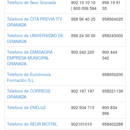
Telefono de Seur Granada
902 10 10 10
958 19 91
| 800 009 584
35
Telefono de CITA PREVIA ITV
958 56 40 25
958564025
GRANADA
Telefono de UNIVERSIDAD DE
958 24 30 00
958243000
GRANADA
Telefono de EMASAGRA -
900 242 220
900 444
EMPRESA MUNICIPAL
342
GRANADA
Telefono de Euroinnova
958050200
Formación S.L
Telefono de CORREOS
902 197 197
958221138
GRANADA
Telefono de ENELUZ
902 504 713
900 834
996
Telefono de SEUR MOTRIL
902101010
958402288