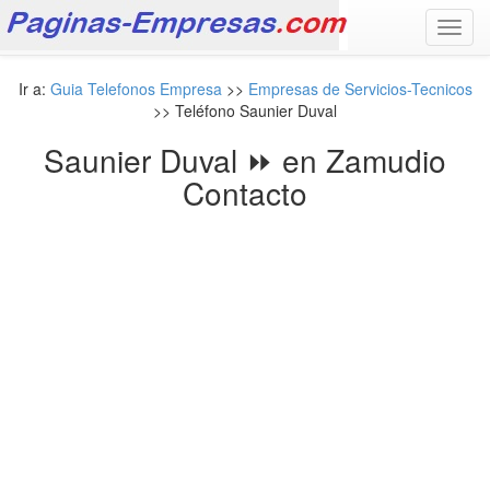
Toggl
navig
Ir a:
Guia Telefonos Empresa
>>
Empresas de Servicios-Tecnicos
>> Teléfono Saunier Duval
Saunier Duval ⏩ en Zamudio
Contacto