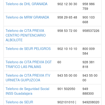
Telefono de DHL GRANADA
902 12 30 30
958 986
759
Telefono de MRW GRANADA
958 29 65 48
900 103
668
Telefono de CITA PREVIA
958 53 72 00
958537226
CENTRO PENITENCIARIO
ALBOLOTE
Telefono de SEUR PELIGROS
902 10 10 10
800 009
584
Telefono de CITA PREVIA DGT
60
928 381
TRAFICO LAS PALMAS
818
Telefono de CITA PREVIA ITV
943 55 00 00
943 55 00
URNIETA GUIPUZCOA
00
Telefono de Seguridad Social
901 502050
949
INSS Guadalajara
888300
Telefono de SEUR
902101010 |
949208020