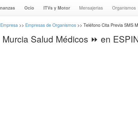
inanzas
Ocio
ITVs y Motor
Mensajerias
Organismos
s Empresa
>>
Empresas de Organismos
>> Teléfono Cita Previa SMS M
S Murcia Salud Médicos ⏩ en ESP