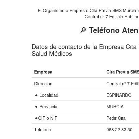
El Organismo o Empresa: Cita Previa SMS Murcia S
Central nº 7 Edificio Habit
🔎
Teléfono Aten
Datos de contacto de la Empresa Cita
Salud Médicos
Empresa
Cita Previa SM
Direccion
Central nº 7 Edi
⏩ Localidad
ESPINARDO
⏩ Provincia
MURCIA
⏩CIF o NIF
Pedir Cita
Telefono
968 22 82 50.