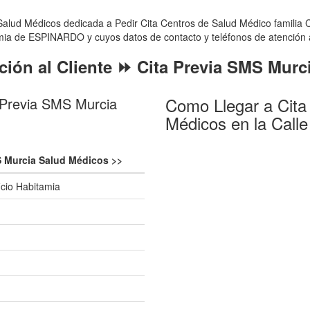
alud Médicos dedicada a Pedir Cita Centros de Salud Médico familia C
amia de ESPINARDO y cuyos datos de contacto y teléfonos de atención al
ción al Cliente ⏩ Cita Previa SMS Mur
Como Llegar a Cita
 Previa SMS Murcia
Médicos en la Calle
S Murcia Salud Médicos >>
ficio Habitamia