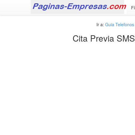
F
Ir a:
Guia Telefono
Cita Previa SM