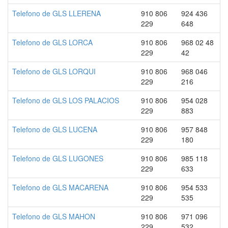
Telefono de GLS LLERENA
910 806
924 436
229
648
Telefono de GLS LORCA
910 806
968 02 48
229
42
Telefono de GLS LORQUI
910 806
968 046
229
216
Telefono de GLS LOS PALACIOS
910 806
954 028
229
883
Telefono de GLS LUCENA
910 806
957 848
229
180
Telefono de GLS LUGONES
910 806
985 118
229
633
Telefono de GLS MACARENA
910 806
954 533
229
535
Telefono de GLS MAHON
910 806
971 096
229
532