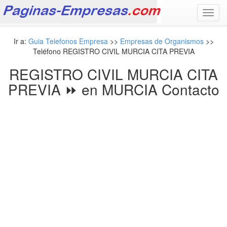
Toggl
navig
Ir a:
Guia Telefonos Empresa
>>
Empresas de Organismos
>>
Teléfono REGISTRO CIVIL MURCIA CITA PREVIA
REGISTRO CIVIL MURCIA CITA
PREVIA ⏩ en MURCIA Contacto