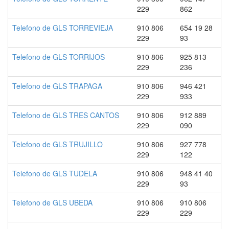
229
862
Telefono de GLS TORREVIEJA
910 806
654 19 28
229
93
Telefono de GLS TORRIJOS
910 806
925 813
229
236
Telefono de GLS TRAPAGA
910 806
946 421
229
933
Telefono de GLS TRES CANTOS
910 806
912 889
229
090
Telefono de GLS TRUJILLO
910 806
927 778
229
122
Telefono de GLS TUDELA
910 806
948 41 40
229
93
Telefono de GLS UBEDA
910 806
910 806
229
229