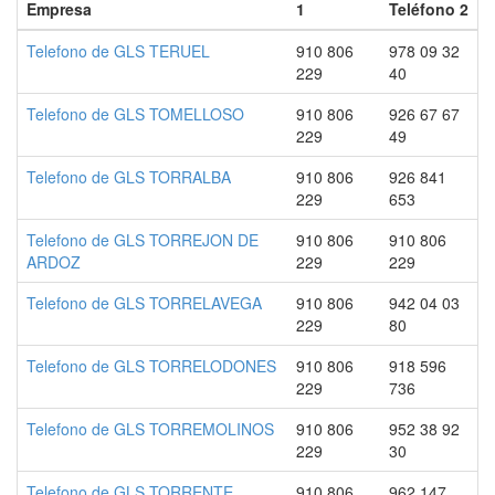
Empresa
1
Teléfono 2
Telefono de GLS TERUEL
910 806
978 09 32
229
40
Telefono de GLS TOMELLOSO
910 806
926 67 67
229
49
Telefono de GLS TORRALBA
910 806
926 841
229
653
Telefono de GLS TORREJON DE
910 806
910 806
ARDOZ
229
229
Telefono de GLS TORRELAVEGA
910 806
942 04 03
229
80
Telefono de GLS TORRELODONES
910 806
918 596
229
736
Telefono de GLS TORREMOLINOS
910 806
952 38 92
229
30
Telefono de GLS TORRENTE
910 806
962 147