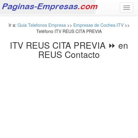
Toggl
navig
Ir a:
Guia Telefonos Empresa
>>
Empresas de Coches-ITV
>>
Teléfono ITV REUS CITA PREVIA
ITV REUS CITA PREVIA ⏩ en
REUS Contacto