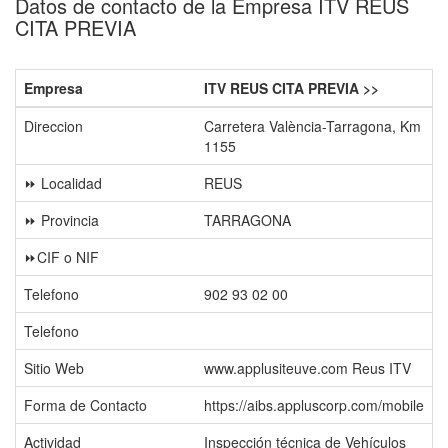
Datos de contacto de la Empresa ITV REUS
CITA PREVIA
Empresa
ITV REUS CITA PREVIA >>
Direccion
Carretera València-Tarragona, Km
1155
⏩ Localidad
REUS
⏩ Provincia
TARRAGONA
⏩CIF o NIF
Telefono
902 93 02 00
Telefono
Sitio Web
www.applusiteuve.com Reus ITV
Forma de Contacto
https://aibs.appluscorp.com/mobile
Actividad
Inspección técnica de Vehículos