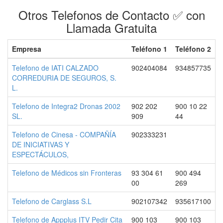
Otros Telefonos de Contacto ✅ con
Llamada Gratuita
Empresa
Teléfono 1
Teléfono 2
Telefono de IATI CALZADO
902404084
934857735
CORREDURIA DE SEGUROS, S.
L.
Telefono de Integra2 Dronas 2002
902 202
900 10 22
SL.
909
44
Telefono de Cinesa - COMPAÑÍA
902333231
DE INICIATIVAS Y
ESPECTÁCULOS,
Telefono de Médicos sin Fronteras
93 304 61
900 494
00
269
Telefono de Carglass S.L
902107342
935617100
Telefono de Appplus ITV Pedir Cita
900 103
900 103