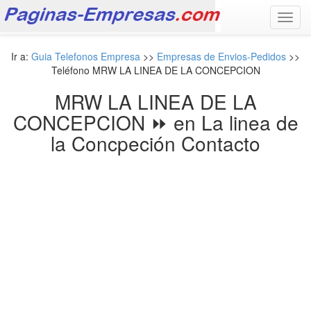
Toggl
navig
Ir a:
Guia Telefonos Empresa
>>
Empresas de Envios-Pedidos
>>
Teléfono MRW LA LINEA DE LA CONCEPCION
MRW LA LINEA DE LA
CONCEPCION ⏩ en La linea de
la Concpeción Contacto