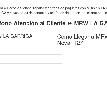
a Recogida, envio, reparto y entrega de paquetes con MRW en LA GA
A y cuyos datos de contacto y teléfonos de atención al cliente son lo
éfono Atención al Cliente ⏩ MRW LA 
Como Llegar a MR
RW LA GARRIGA
Nova, 127