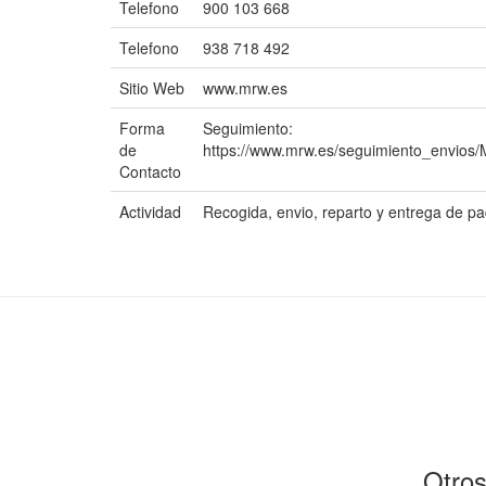
Telefono
900 103 668
Telefono
938 718 492
Sitio Web
www.mrw.es
Forma
Seguimiento:
de
https://www.mrw.es/seguimiento_envios
Contacto
Actividad
Recogida, envio, reparto y entrega de
Otros