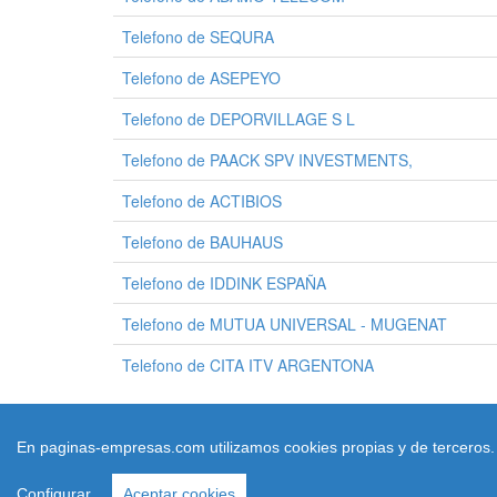
Telefono de SEQURA
Telefono de ASEPEYO
Telefono de DEPORVILLAGE S L
Telefono de PAACK SPV INVESTMENTS,
Telefono de ACTIBIOS
Telefono de BAUHAUS
Telefono de IDDINK ESPAÑA
Telefono de MUTUA UNIVERSAL - MUGENAT
Telefono de CITA ITV ARGENTONA
En paginas-empresas.com utilizamos cookies propias y de terceros. C
Q
Configurar
Aceptar cookies