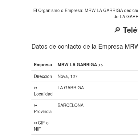
El Organismo o Empresa: MRW LA GARRIGA dedicada 
de LA GARRIG
🔎
Tel
Datos de contacto de la Empresa M
Empresa
MRW LA GARRIGA >>
Direccion
Nova, 127
⏩
LA GARRIGA
Localidad
⏩
BARCELONA
Provincia
⏩CIF o
NIF