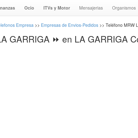
inanzas
Ocio
ITVs y Motor
Mensajerias
Organismos
elefonos Empresa
>>
Empresas de Envios-Pedidos
>> Teléfono MRW 
A GARRIGA ⏩ en LA GARRIGA Co