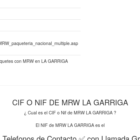
/MRW_paqueteria_nacional_multiple.asp
 paquetes con MRW en LA GARRIGA
CIF O NIF DE MRW LA GARRIGA
¿ Cual es el CIF o Nif de MRW LA GARRIGA ?
El NIF de MRW LA GARRIGA es el
 Telefonos de Contacto ✅ con Llamada Gr