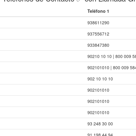
Teléfono 1
938611290
937556712
933847380
90210 10 10 | 800 009 5
902101010 | 800 009 58
902 10 10 10
902101010
902101010
902101010
93 248 30 00
91 198 44 94