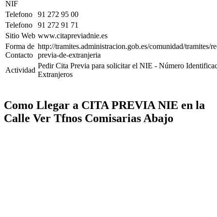
NIF
Telefono
91 272 95 00
Telefono
91 272 91 71
Sitio Web
www.citapreviadnie.es
Forma de
http://tramites.administracion.gob.es/comunidad/tramites/re
Contacto
previa-de-extranjeria
Pedir Cita Previa para solicitar el NIE - Número Identifica
Actividad
Extranjeros
Como Llegar a CITA PREVIA NIE en la
Calle Ver Tfnos Comisarias Abajo