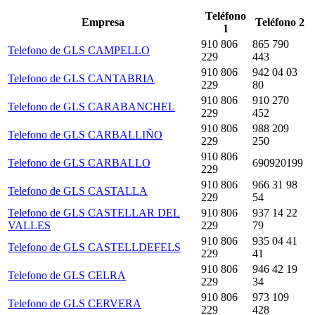
Teléfono
Empresa
Teléfono 2
1
910 806
865 790
Telefono de GLS CAMPELLO
229
443
910 806
942 04 03
Telefono de GLS CANTABRIA
229
80
910 806
910 270
Telefono de GLS CARABANCHEL
229
452
910 806
988 209
Telefono de GLS CARBALLIÑO
229
250
910 806
Telefono de GLS CARBALLO
690920199
229
910 806
966 31 98
Telefono de GLS CASTALLA
229
54
Telefono de GLS CASTELLAR DEL
910 806
937 14 22
VALLES
229
79
910 806
935 04 41
Telefono de GLS CASTELLDEFELS
229
41
910 806
946 42 19
Telefono de GLS CELRA
229
34
910 806
973 109
Telefono de GLS CERVERA
229
428