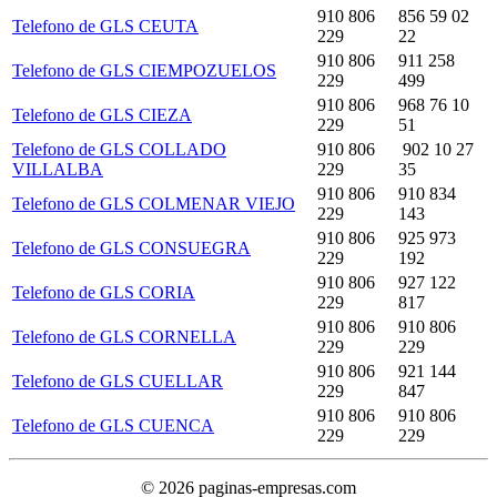
910 806
856 59 02
Telefono de GLS CEUTA
229
22
910 806
911 258
Telefono de GLS CIEMPOZUELOS
229
499
910 806
968 76 10
Telefono de GLS CIEZA
229
51
Telefono de GLS COLLADO
910 806
902 10 27
VILLALBA
229
35
910 806
910 834
Telefono de GLS COLMENAR VIEJO
229
143
910 806
925 973
Telefono de GLS CONSUEGRA
229
192
910 806
927 122
Telefono de GLS CORIA
229
817
910 806
910 806
Telefono de GLS CORNELLA
229
229
910 806
921 144
Telefono de GLS CUELLAR
229
847
910 806
910 806
Telefono de GLS CUENCA
229
229
© 2026 paginas-empresas.com