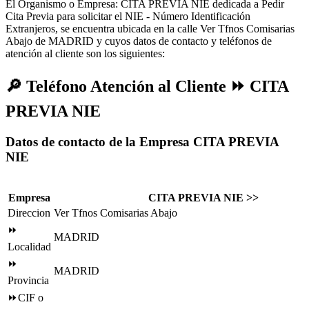
El Organismo o Empresa: CITA PREVIA NIE dedicada a Pedir
Cita Previa para solicitar el NIE - Número Identificación
Extranjeros, se encuentra ubicada en la calle Ver Tfnos Comisarias
Abajo de MADRID y cuyos datos de contacto y teléfonos de
atención al cliente son los siguientes:
🔎
Teléfono Atención al Cliente ⏩ CITA
PREVIA NIE
Datos de contacto de la Empresa CITA PREVIA
NIE
Empresa
CITA PREVIA NIE >>
Direccion
Ver Tfnos Comisarias Abajo
⏩
MADRID
Localidad
⏩
MADRID
Provincia
⏩CIF o