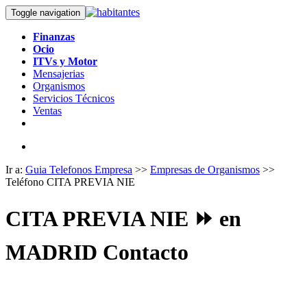
Toggle navigation
Finanzas
Ocio
ITVs y Motor
Mensajerias
Organismos
Servicios Técnicos
Ventas
Ir a:
Guia Telefonos Empresa
>>
Empresas de Organismos
>>
Teléfono CITA PREVIA NIE
CITA PREVIA NIE ⏩ en
MADRID Contacto