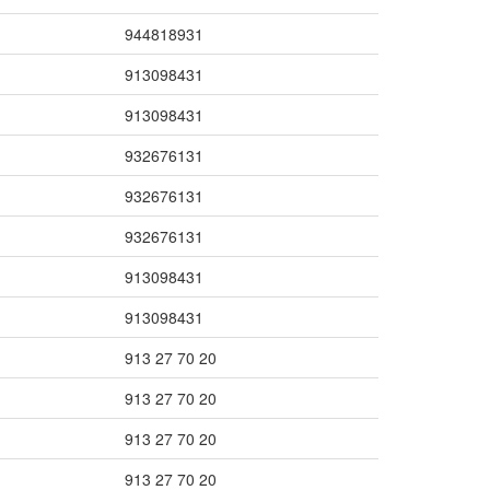
944818931
913098431
913098431
932676131
932676131
932676131
913098431
913098431
913 27 70 20
913 27 70 20
913 27 70 20
913 27 70 20