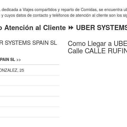
edicada a Viajes compartidos y reparto de Comidas, se encuentra 
 cuyos datos de contacto y teléfonos de atención al cliente son los si
o Atención al Cliente ⏩ UBER SYSTEM
Como Llegar a UB
BER SYSTEMS SPAIN SL
Calle CALLE RUF
PAIN SL >>
ONZALEZ, 25