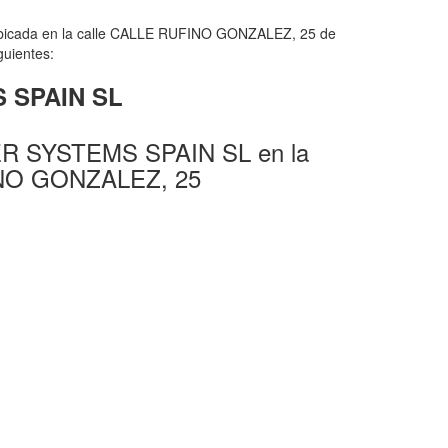
ubicada en la calle CALLE RUFINO GONZALEZ, 25 de
guientes:
S SPAIN SL
ER SYSTEMS SPAIN SL en la
INO GONZALEZ, 25