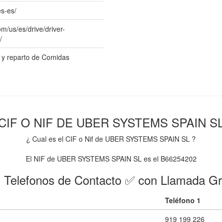
s-es/
m/us/es/drive/driver-
/
 y reparto de Comidas
CIF O NIF DE UBER SYSTEMS SPAIN S
¿ Cual es el CIF o Nif de UBER SYSTEMS SPAIN SL ?
El NIF de UBER SYSTEMS SPAIN SL es el B66254202
 Telefonos de Contacto ✅ con Llamada Gr
Teléfono 1
919 199 226