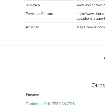
Sitio Web
www.uber.com/es/e
Forma de Contacto
https://www.uber.co
app/phone-support
Actividad
Viajes compartidos
Otros
Empresa
Telefono de DHL TRES CANTOS