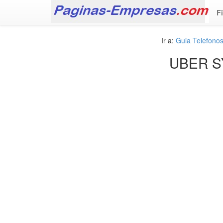
F
Ir a:
Guia Telefono
UBER S