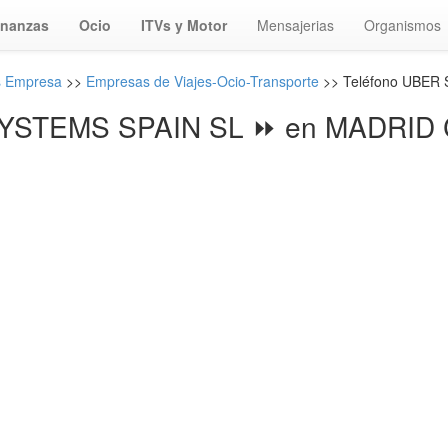
inanzas
Ocio
ITVs y Motor
Mensajerias
Organismos
s Empresa
>>
Empresas de Viajes-Ocio-Transporte
>> Teléfono UBER
YSTEMS SPAIN SL ⏩ en MADRID C