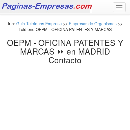
Toggl
navig
Ir a:
Guia Telefonos Empresa
>>
Empresas de Organismos
>>
Teléfono OEPM - OFICINA PATENTES Y MARCAS
OEPM - OFICINA PATENTES Y
MARCAS ⏩ en MADRID
Contacto