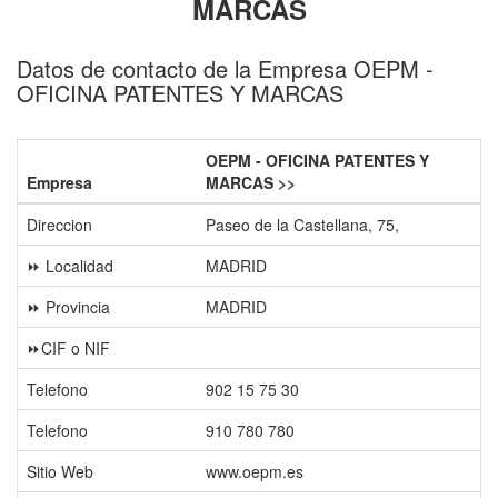
MARCAS
Datos de contacto de la Empresa OEPM -
OFICINA PATENTES Y MARCAS
OEPM - OFICINA PATENTES Y
Empresa
MARCAS >>
Direccion
Paseo de la Castellana, 75,
⏩ Localidad
MADRID
⏩ Provincia
MADRID
⏩CIF o NIF
Telefono
902 15 75 30
Telefono
910 780 780
Sitio Web
www.oepm.es