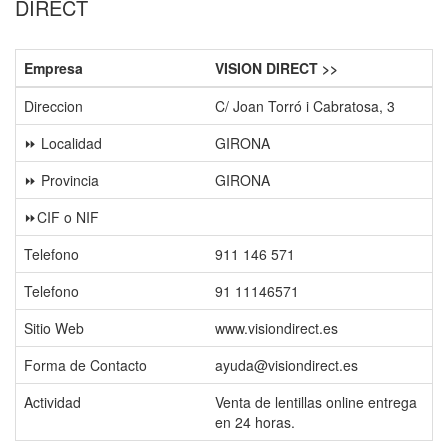
DIRECT
Empresa
VISION DIRECT >>
Direccion
C/ Joan Torró i Cabratosa, 3
⏩ Localidad
GIRONA
⏩ Provincia
GIRONA
⏩CIF o NIF
Telefono
911 146 571
Telefono
91 11146571
Sitio Web
www.visiondirect.es
Forma de Contacto
ayuda@visiondirect.es
Actividad
Venta de lentillas online entrega
en 24 horas.