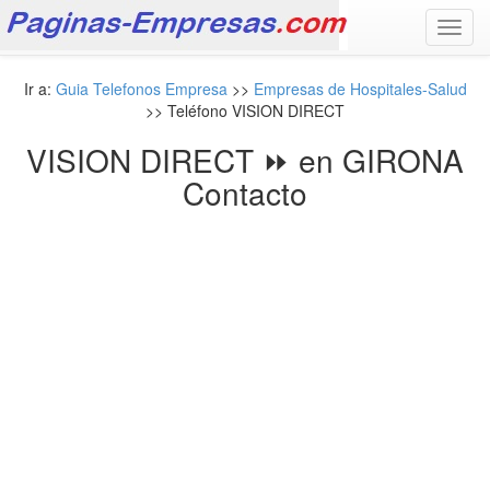
Toggl
navig
Ir a:
Guia Telefonos Empresa
>>
Empresas de Hospitales-Salud
>> Teléfono VISION DIRECT
VISION DIRECT ⏩ en GIRONA
Contacto