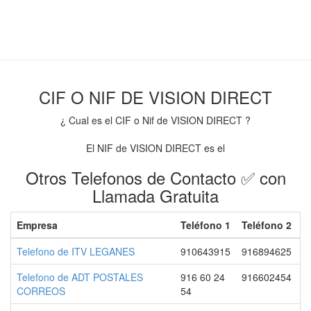
CIF O NIF DE VISION DIRECT
¿ Cual es el CIF o Nif de VISION DIRECT ?
El NIF de VISION DIRECT es el
Otros Telefonos de Contacto ✅ con
Llamada Gratuita
Empresa
Teléfono 1
Teléfono 2
Telefono de ITV LEGANES
910643915
916894625
Telefono de ADT POSTALES
916 60 24
916602454
CORREOS
54