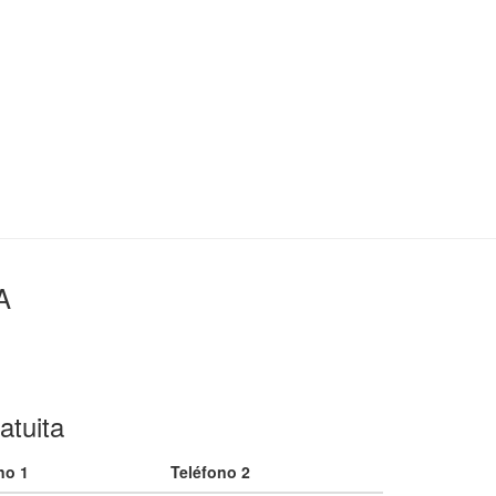
A
atuita
no 1
Teléfono 2