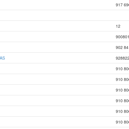
917 69
12
90080
902 84
IAS
92882
910 80
910 80
910 80
910 80
910 80
910 80