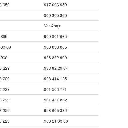
6 959
917 696 959
900 365 365
Ver Abajo
1665
900 801 665
 80 80
900 838 065
2900
928 822 900
6 229
933 82 29 64
6 229
968 414 125
6 229
961 508 771
6 229
961 431 882
6 229
958 695 382
6 229
963 21 33 60