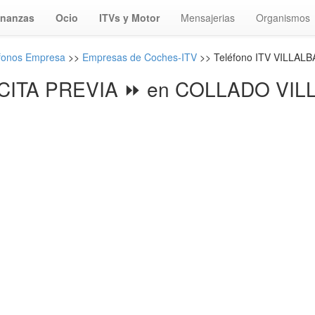
inanzas
Ocio
ITVs y Motor
Mensajerias
Organismos
fonos Empresa
>>
Empresas de Coches-ITV
>> Teléfono ITV VILLALB
 CITA PREVIA ⏩ en COLLADO VILL