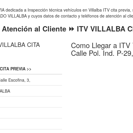
dicada a Inspección técnica vehículos en Villalba ITV cita previa, se
O VILLALBA y cuyos datos de contacto y teléfonos de atención al clie
 Atención al Cliente ⏩ ITV VILLALBA 
Como Llegar a ITV
 VILLALBA CITA
Calle Pol. Ind. P-29
CITA PREVIA >>
Calle Escofina, 3,
LALBA