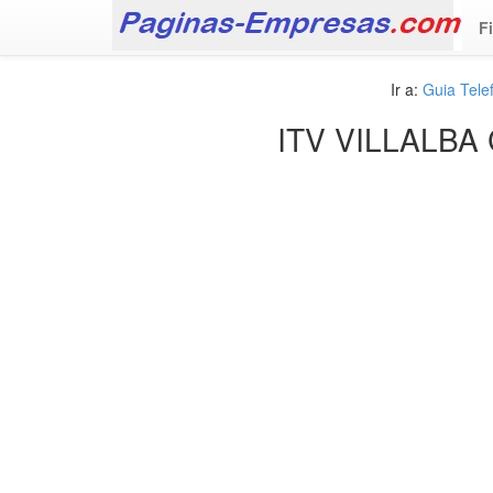
F
Ir a:
Guia Tele
ITV VILLALBA