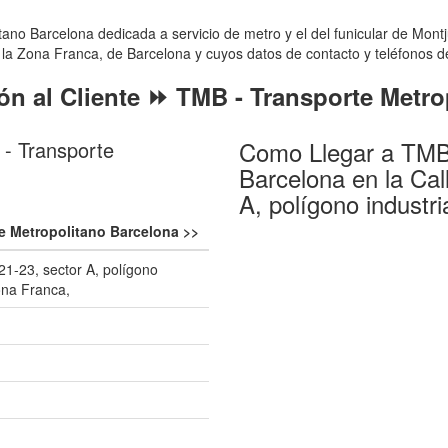
o Barcelona dedicada a servicio de metro y el del funicular de Montju
e la Zona Franca, de Barcelona y cuyos datos de contacto y teléfonos de 
ón al Cliente ⏩ TMB - Transporte Metro
Como Llegar a TMB 
- Transporte
Barcelona en la Cal
A, polígono industri
e Metropolitano Barcelona >>
21-23, sector A, polígono
Zona Franca,