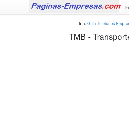
F
Ir a:
Guia Telefonos Empre
TMB - Transport