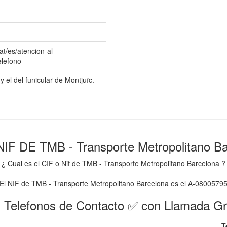
at/es/atencion-al-
elefono
y el del funicular de Montjuïc.
NIF DE TMB - Transporte Metropolitano Ba
¿ Cual es el CIF o Nif de TMB - Transporte Metropolitano Barcelona ?
El NIF de TMB - Transporte Metropolitano Barcelona es el A-0800579
 Telefonos de Contacto ✅ con Llamada Gr
T