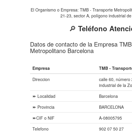
El Organismo o Empresa: TMB - Transporte Metropolitan
21-23, sector A, polígono industrial d
🔎
Teléfono Atenci
Datos de contacto de la Empresa TMB 
Metropolitano Barcelona
Empresa
TMB - Transport
Direccion
calle 60, número 
industrial de la 
⏩ Localidad
Barcelona
⏩ Provincia
BARCELONA
⏩CIF o NIF
A-08005795
Telefono
902 07 50 27