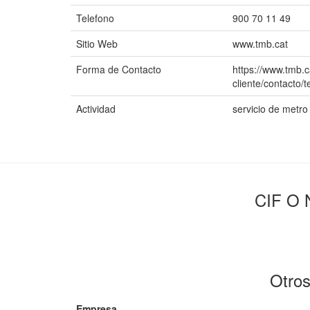
Telefono
900 70 11 49
Sitio Web
www.tmb.cat
Forma de Contacto
https://www.tmb.c
cliente/contacto/t
Actividad
servicio de metro 
CIF O 
Otros
Empresa