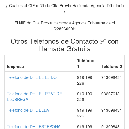
¿ Cual es el CIF o Nif de Cita Previa Hacienda Agencia Tributaria
?
El NIF de Cita Previa Hacienda Agencia Tributaria es el
Q2826000H
Otros Telefonos de Contacto ✅ con
Llamada Gratuita
Teléfono
Empresa
1
Teléfono 2
Telefono de DHL EL EJIDO
919 199
913098431
226
Telefono de DHL EL PRAT DE
919 199
932676131
LLOBREGAT
226
Telefono de DHL ELDA
919 199
913098431
226
Telefono de DHL ESTEPONA
919 199
913098431