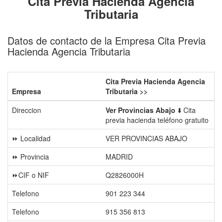
Cita Previa Hacienda Agencia
Tributaria
Datos de contacto de la Empresa Cita Previa
Hacienda Agencia Tributaria
Cita Previa Hacienda Agencia
Empresa
Tributaria >>
Direccion
Ver Provincias Abajo
⬇️ Cita
previa hacienda teléfono gratuito
⏩ Localidad
VER PROVINCIAS ABAJO
⏩ Provincia
MADRID
⏩CIF o NIF
Q2826000H
Telefono
901 223 344
Telefono
915 356 813