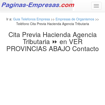
Toggl
navig
Ir a:
Guia Telefonos Empresa
>>
Empresas de Organismos
>>
Teléfono Cita Previa Hacienda Agencia Tributaria
Cita Previa Hacienda Agencia
Tributaria ⏩ en VER
PROVINCIAS ABAJO Contacto