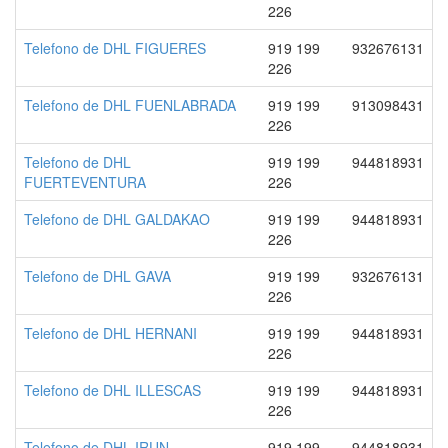
226
Telefono de DHL FIGUERES
919 199
932676131
226
Telefono de DHL FUENLABRADA
919 199
913098431
226
Telefono de DHL
919 199
944818931
FUERTEVENTURA
226
Telefono de DHL GALDAKAO
919 199
944818931
226
Telefono de DHL GAVA
919 199
932676131
226
Telefono de DHL HERNANI
919 199
944818931
226
Telefono de DHL ILLESCAS
919 199
944818931
226
Telefono de DHL IRUN
919 199
944818931