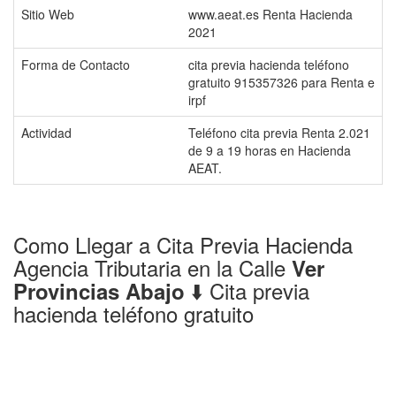
Sitio Web
www.aeat.es Renta Hacienda
2021
Forma de Contacto
cita previa hacienda teléfono
gratuito 915357326 para Renta e
irpf
Actividad
Teléfono cita previa Renta 2.021
de 9 a 19 horas en Hacienda
AEAT.
Como Llegar a Cita Previa Hacienda
Agencia Tributaria en la Calle
Ver
⬇️ Cita previa
Provincias Abajo
hacienda teléfono gratuito