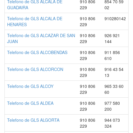
Telefono de GLS ALCALA DE
910 806
854 70 59
GUADAIRA
229
02
Telefono de GLS ALCALA DE
910 806
910280142
HENARES
229
Telefono de GLS ALCAZAR DE SAN
910 806
926 921
JUAN
229
144
Telefono de GLS ALCOBENDAS
910 806
911 856
229
610
Telefono de GLS ALCORCON
910 806
916 43 54
229
13
Telefono de GLS ALCOY
910 806
965 33 60
229
60
Telefono de GLS ALDEA
910 806
977 580
229
200
Telefono de GLS ALGORTA
910 806
944 073
229
324