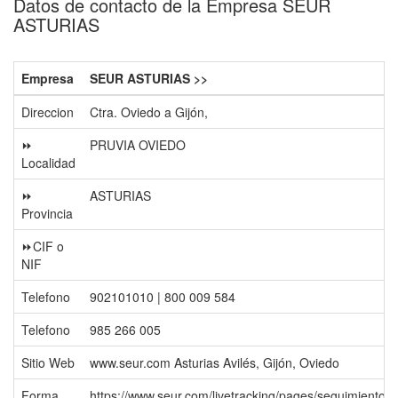
Datos de contacto de la Empresa SEUR
ASTURIAS
Empresa
SEUR ASTURIAS >>
Direccion
Ctra. Oviedo a Gijón,
⏩
PRUVIA OVIEDO
Localidad
⏩
ASTURIAS
Provincia
⏩CIF o
NIF
Telefono
902101010 | 800 009 584
Telefono
985 266 005
Sitio Web
www.seur.com Asturias Avilés, Gijón, Oviedo
Forma
https://www.seur.com/livetracking/pages/seguimiento-