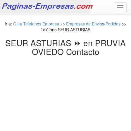
Toggl
navig
Ir a:
Guia Telefonos Empresa
>>
Empresas de Envios-Pedidos
>>
Teléfono SEUR ASTURIAS
SEUR ASTURIAS ⏩ en PRUVIA
OVIEDO Contacto