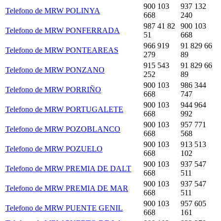
900 103
937 132
Telefono de MRW POLINYA
668
240
987 41 82
900 103
Telefono de MRW PONFERRADA
51
668
966 919
91 829 66
Telefono de MRW PONTEAREAS
279
89
915 543
91 829 66
Telefono de MRW PONZANO
252
89
900 103
986 344
Telefono de MRW PORRIÑO
668
747
900 103
944 964
Telefono de MRW PORTUGALETE
668
992
900 103
957 771
Telefono de MRW POZOBLANCO
668
568
900 103
913 513
Telefono de MRW POZUELO
668
102
900 103
937 547
Telefono de MRW PREMIA DE DALT
668
511
900 103
937 547
Telefono de MRW PREMIA DE MAR
668
511
900 103
957 605
Telefono de MRW PUENTE GENIL
668
161