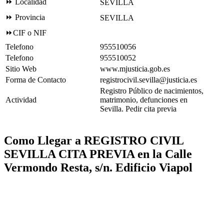
⏩ Localidad
SEVILLA
⏩ Provincia
SEVILLA
⏩CIF o NIF
Telefono
955510056
Telefono
955510052
Sitio Web
www.mjusticia.gob.es
Forma de Contacto
registrocivil.sevilla@justicia.es
Registro Público de nacimientos,
Actividad
matrimonio, defunciones en
Sevilla. Pedir cita previa
Como Llegar a REGISTRO CIVIL
SEVILLA CITA PREVIA en la Calle
Vermondo Resta, s/n. Edificio Viapol