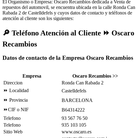
El Organismo o Empresa: Oscaro Recambios dedicada a Venta de
repuestos del automovil, se encuentra ubicada en la calle Ronda Can
Rabada 2 de Castelldefels y cuyos datos de contacto y teléfonos de
atención al cliente son los siguientes:
🔎
Teléfono Atención al Cliente ⏩ Oscaro
Recambios
Datos de contacto de la Empresa Oscaro Recambios
Empresa
Oscaro Recambios >>
Direccion
Ronda Can Rabada 2
⏩ Localidad
Castelldefels
⏩ Provincia
BARCELONA
⏩CIF o NIF
B64314222
Telefono
93 567 76 50
Telefono
935 103 105
Sitio Web
www.oscaro.es