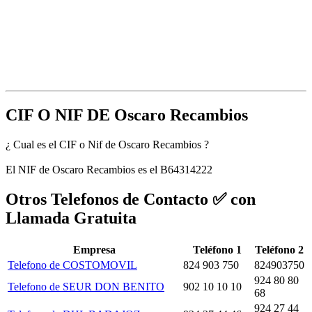
CIF O NIF DE Oscaro Recambios
¿ Cual es el CIF o Nif de Oscaro Recambios ?
El NIF de Oscaro Recambios es el B64314222
Otros Telefonos de Contacto ✅ con
Llamada Gratuita
Empresa
Teléfono 1
Teléfono 2
Telefono de COSTOMOVIL
824 903 750
824903750
924 80 80
Telefono de SEUR DON BENITO
902 10 10 10
68
924 27 44