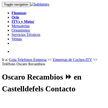
Toggle navigation
Finanzas
Ocio
ITVs y Motor
Mensajerias
Organismos
Servicios Técnicos
Ventas
Ir a:
Guia Telefonos Empresa
>>
Empresas de Coches-ITV
>>
Teléfono Oscaro Recambios
Oscaro Recambios ⏩ en
Castelldefels Contacto