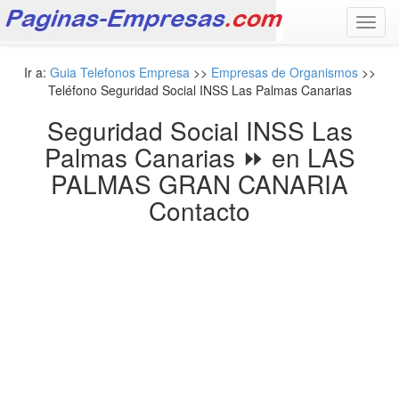
Toggl
navig
Ir a:
Guia Telefonos Empresa
>>
Empresas de Organismos
>>
Teléfono Seguridad Social INSS Las Palmas Canarias
Seguridad Social INSS Las
Palmas Canarias ⏩ en LAS
PALMAS GRAN CANARIA
Contacto