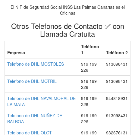
El NIF de Seguridad Social INSS Las Palmas Canarias es el
Oficinas
Otros Telefonos de Contacto ✅ con
Llamada Gratuita
Teléfono
Empresa
1
Teléfono 2
Telefono de DHL MOSTOLES
919 199
913098431
226
Telefono de DHL MOTRIL
919 199
913098431
226
Telefono de DHL NAVALMORAL DE
919 199
944818931
LA MATA
226
Telefono de DHL NUÑEZ DE
919 199
913098431
BALBOA
226
Telefono de DHL OLOT
919 199
932676131