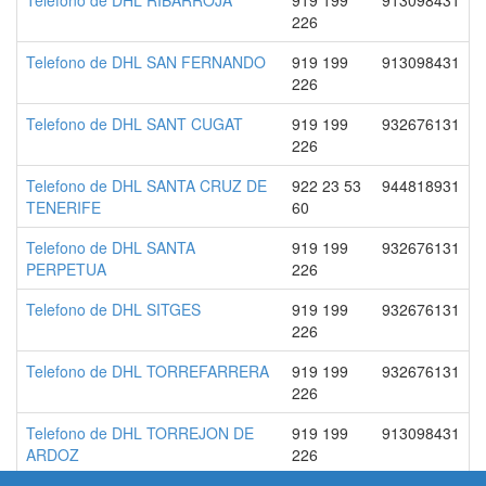
Telefono de DHL RIBARROJA
919 199
913098431
226
Telefono de DHL SAN FERNANDO
919 199
913098431
226
Telefono de DHL SANT CUGAT
919 199
932676131
226
Telefono de DHL SANTA CRUZ DE
922 23 53
944818931
TENERIFE
60
Telefono de DHL SANTA
919 199
932676131
PERPETUA
226
Telefono de DHL SITGES
919 199
932676131
226
Telefono de DHL TORREFARRERA
919 199
932676131
226
Telefono de DHL TORREJON DE
919 199
913098431
ARDOZ
226