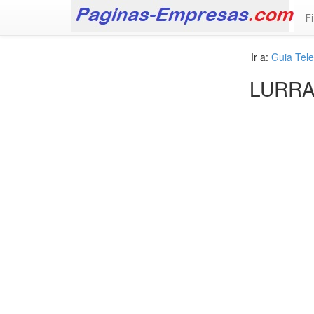
F
Ir a:
Guia Tel
LURRA