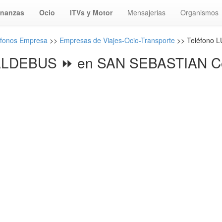
inanzas
Ocio
ITVs y Motor
Mensajerias
Organismos
efonos Empresa
>>
Empresas de Viajes-Ocio-Transporte
>> Teléfono
LDEBUS ⏩ en SAN SEBASTIAN Co