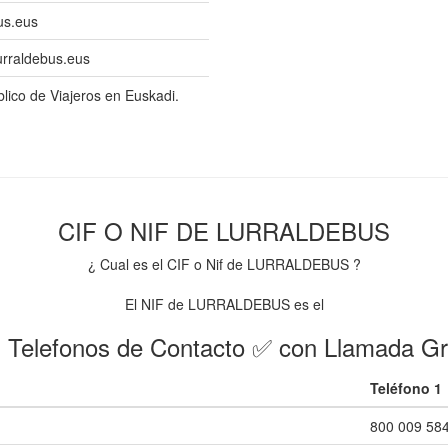
us.eus
urraldebus.eus
lico de Viajeros en Euskadi.
CIF O NIF DE LURRALDEBUS
¿ Cual es el CIF o Nif de LURRALDEBUS ?
El NIF de LURRALDEBUS es el
 Telefonos de Contacto ✅ con Llamada Gr
Teléfono 1
800 009 58