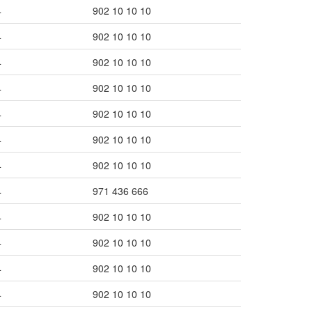
4
902 10 10 10
4
902 10 10 10
4
902 10 10 10
4
902 10 10 10
4
902 10 10 10
4
902 10 10 10
4
902 10 10 10
4
971 436 666
4
902 10 10 10
4
902 10 10 10
4
902 10 10 10
4
902 10 10 10