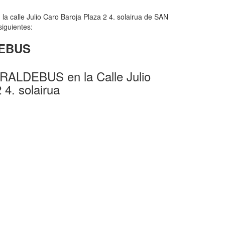
 calle Julio Caro Baroja Plaza 2 4. solairua de SAN
siguientes:
DEBUS
RALDEBUS en la Calle Julio
 4. solairua