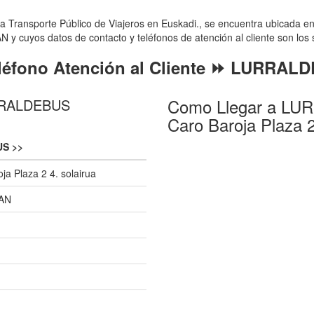
nsporte Público de Viajeros en Euskadi., se encuentra ubicada en la
y cuyos datos de contacto y teléfonos de atención al cliente son los 
léfono Atención al Cliente ⏩ LURRAL
Como Llegar a LUR
URRALDEBUS
Caro Baroja Plaza 2
S >>
oja Plaza 2 4. solairua
AN