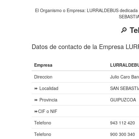
El Organismo o Empresa: LURRALDEBUS dedicada a Tra
SEBASTIAN 
🔎
Te
Datos de contacto de la Empresa L
Empresa
LURRALDEBU
Direccion
Julio Caro Bar
⏩ Localidad
SAN SEBASTI
⏩ Provincia
GUIPUZCOA
⏩CIF o NIF
Telefono
943 112 420
Telefono
900 300 340