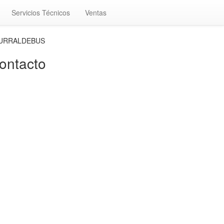
Servicios Técnicos
Ventas
 LURRALDEBUS
ntacto