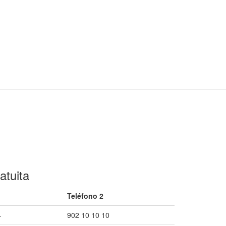
atuita
Teléfono 2
4
902 10 10 10