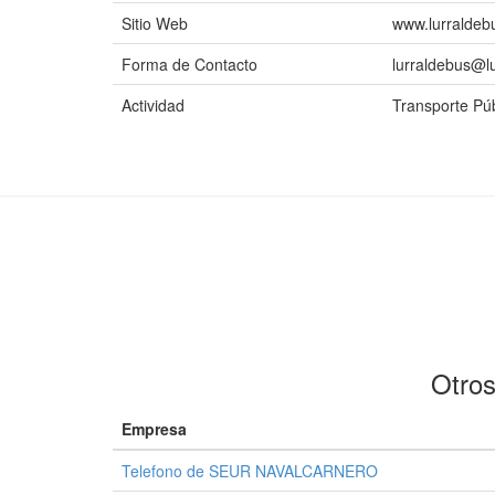
Sitio Web
www.lurraldeb
Forma de Contacto
lurraldebus@l
Actividad
Transporte Púb
Otros
Empresa
Telefono de SEUR NAVALCARNERO