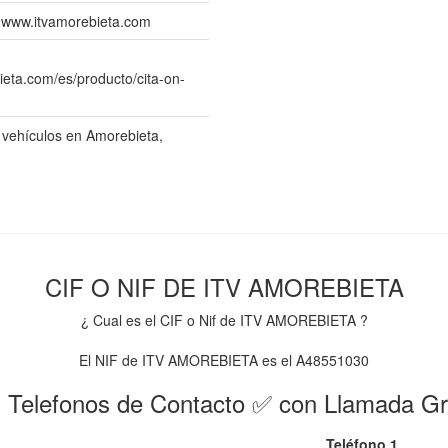
 | www.itvamorebieta.com
ieta.com/es/producto/cita-on-
 vehículos en Amorebieta,
CIF O NIF DE ITV AMOREBIETA
¿ Cual es el CIF o Nif de ITV AMOREBIETA ?
El NIF de ITV AMOREBIETA es el A48551030
 Telefonos de Contacto ✅ con Llamada Gr
Teléfono 1