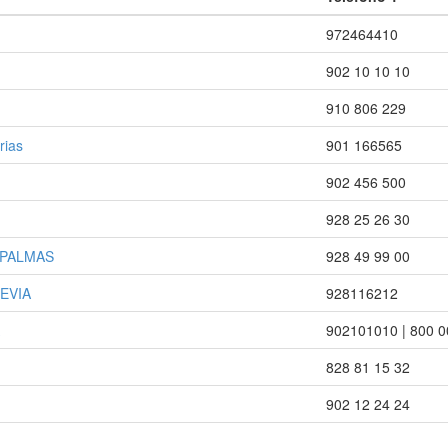
972464410
902 10 10 10
910 806 229
rias
901 166565
902 456 500
928 25 26 30
 PALMAS
928 49 99 00
REVIA
928116212
902101010 | 800 0
828 81 15 32
902 12 24 24