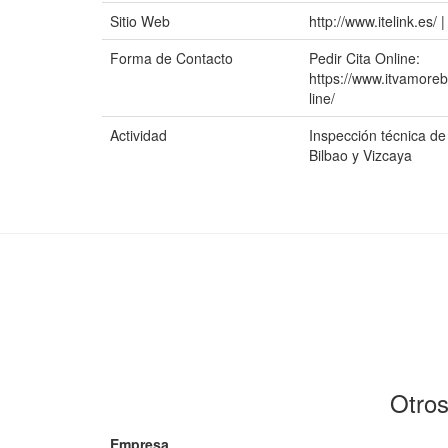
Sitio Web
http://www.itelink.es/
Forma de Contacto
Pedir Cita Online:
https://www.itvamoreb
line/
Actividad
Inspección técnica de
Bilbao y Vizcaya
Otros
Empresa