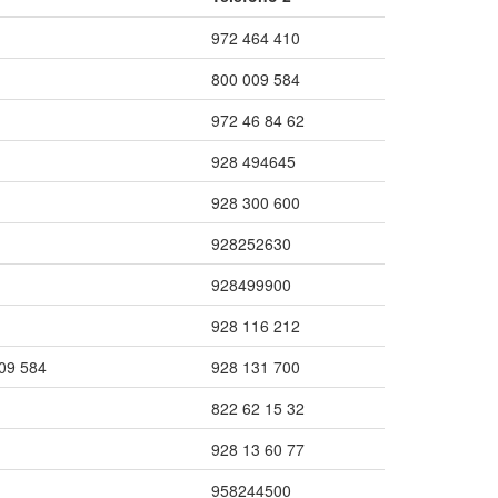
972 464 410
800 009 584
972 46 84 62
928 494645
928 300 600
928252630
928499900
928 116 212
09 584
928 131 700
822 62 15 32
928 13 60 77
958244500