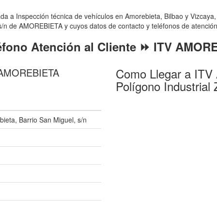
 Inspección técnica de vehículos en Amorebieta, Bilbao y Vizcaya, se
s/n de AMOREBIETA y cuyos datos de contacto y teléfonos de atención a
éfono Atención al Cliente ⏩ ITV AMOR
Como Llegar a ITV
V AMOREBIETA
Polígono Industrial 
bieta, Barrio San Miguel, s/n