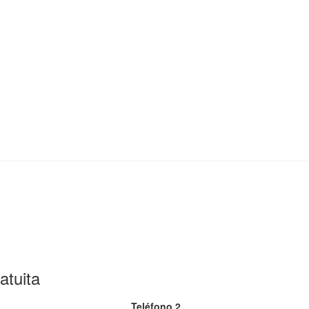
atuita
Teléfono 2