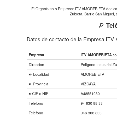
El Organismo o Empresa: ITV AMOREBIETA dedicada a
Zubieta, Barrio San Miguel, 
🔎
Tel
Datos de contacto de la Empresa IT
Empresa
ITV AMOREBIETA >>
Direccion
Polígono Industrial Zu
⏩ Localidad
AMOREBIETA
⏩ Provincia
VIZCAYA
⏩CIF o NIF
A48551030
Telefono
94 630 88 33
Telefono
946 308 833