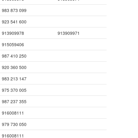
983 873 099
923 541 600
913909978
913909971
915059406
987 410 250
920 360 500
983 213 147
975 370 005
987 237 355
916008111
979 730 050
916008111