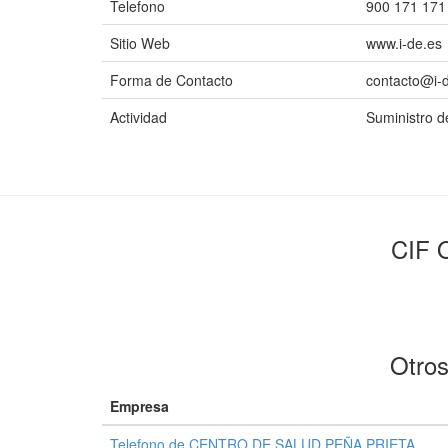
Telefono
900 171 171
Sitio Web
www.i-de.es
Forma de Contacto
contacto@i-d
Actividad
Suministro d
CIF O
Otros
Empresa
Telefono de CENTRO DE SALUD PEÑA PRIETA