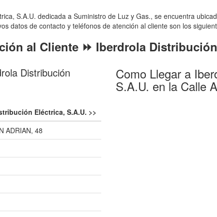
ctrica, S.A.U. dedicada a Suministro de Luz y Gas., se encuentra ubi
os datos de contacto y teléfonos de atención al cliente son los siguien
ión al Cliente ⏩ Iberdrola Distribución
Como Llegar a Iberdr
ola Distribución
S.A.U. en la Call
stribución Eléctrica, S.A.U. >>
N ADRIAN, 48