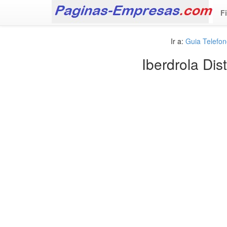
F
Ir a:
Guia Telefo
Iberdrola Dis