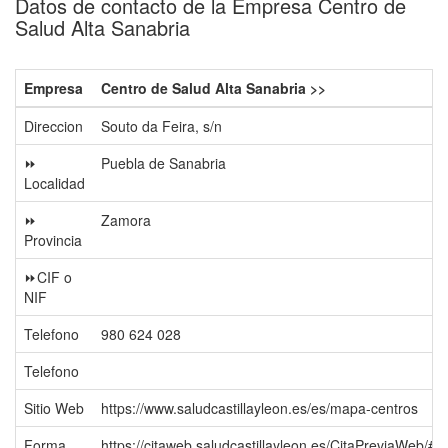
Datos de contacto de la Empresa Centro de
Salud Alta Sanabria
Empresa
Centro de Salud Alta Sanabria >>
Direccion
Souto da Feira, s/n
⏩
Puebla de Sanabria
Localidad
⏩
Zamora
Provincia
⏩CIF o
NIF
Telefono
980 624 028
Telefono
Sitio Web
https://www.saludcastillayleon.es/es/mapa-centros
Forma
https://citaweb.saludcastillayleon.es/CitaPreviaWeb/#/s