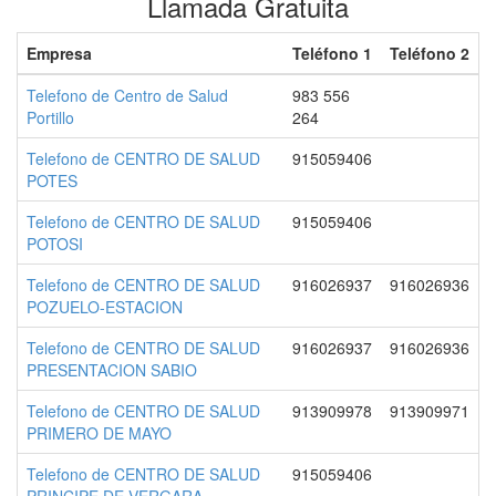
Llamada Gratuita
Empresa
Teléfono 1
Teléfono 2
Telefono de Centro de Salud
983 556
Portillo
264
Telefono de CENTRO DE SALUD
915059406
POTES
Telefono de CENTRO DE SALUD
915059406
POTOSI
Telefono de CENTRO DE SALUD
916026937
916026936
POZUELO-ESTACION
Telefono de CENTRO DE SALUD
916026937
916026936
PRESENTACION SABIO
Telefono de CENTRO DE SALUD
913909978
913909971
PRIMERO DE MAYO
Telefono de CENTRO DE SALUD
915059406