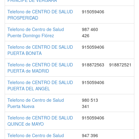
PRINCIPE DE VERGARA
Telefono de CENTRO DE SALUD
915059406
PROSPERIDAD
Telefono de Centro de Salud
987 460
Puente Domingo Flórez
426
Telefono de CENTRO DE SALUD
915059406
PUERTA BONITA
Telefono de CENTRO DE SALUD
918872563
918872521
PUERTA de MADRID
Telefono de CENTRO DE SALUD
915059406
PUERTA DEL ANGEL
Telefono de Centro de Salud
980 513
Puerta Nueva
341
Telefono de CENTRO DE SALUD
915059406
QUINCE de MAYO
Telefono de Centro de Salud
947 396