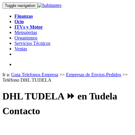
Toggle navigation
Finanzas
Ocio
ITVs y Motor
Mensajerias
Organismos
Servicios Técnicos
Ventas
Ir a:
Guia Telefonos Empresa
>>
Empresas de Envios-Pedidos
>>
Teléfono DHL TUDELA
DHL TUDELA ⏩ en Tudela
Contacto