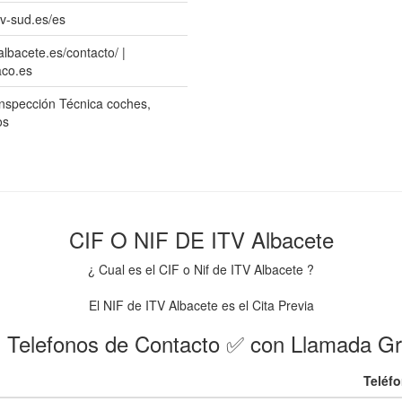
uv-sud.es/es
albacete.es/contacto/ |
aco.es
Inspección Técnica coches,
os
CIF O NIF DE ITV Albacete
¿ Cual es el CIF o Nif de ITV Albacete ?
El NIF de ITV Albacete es el Cita Previa
 Telefonos de Contacto ✅ con Llamada Gr
Teléf