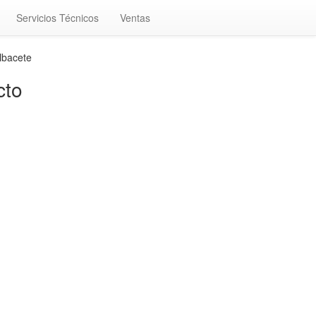
Servicios Técnicos
Ventas
lbacete
cto