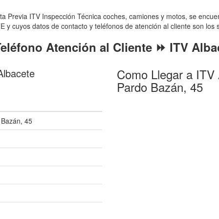
a Previa ITV Inspección Técnica coches, camiones y motos, se encuent
y cuyos datos de contacto y teléfonos de atención al cliente son los s
eléfono Atención al Cliente ⏩ ITV Alba
Como Llegar a ITV A
Albacete
Pardo Bazán, 45
>
o Bazán, 45