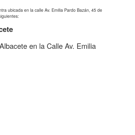
ra ubicada en la calle Av. Emilia Pardo Bazán, 45 de
iguientes:
cete
lbacete en la Calle Av. Emilia