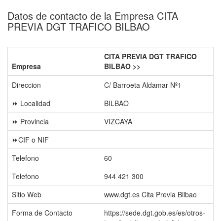
Datos de contacto de la Empresa CITA
PREVIA DGT TRAFICO BILBAO
CITA PREVIA DGT TRAFICO
Empresa
BILBAO >>
Direccion
C/ Barroeta Aldamar Nº1
⏩ Localidad
BILBAO
⏩ Provincia
VIZCAYA
⏩CIF o NIF
Telefono
60
Telefono
944 421 300
Sitio Web
www.dgt.es Cita Previa Bilbao
Forma de Contacto
https://sede.dgt.gob.es/es/otros-