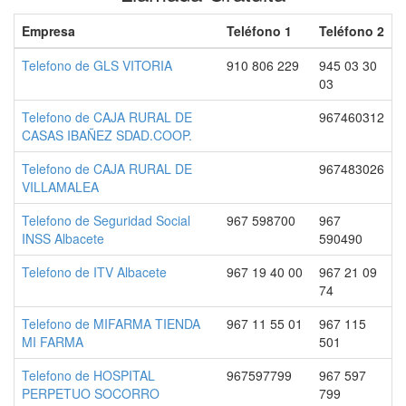
Empresa
Teléfono 1
Teléfono 2
Telefono de GLS VITORIA
910 806 229
945 03 30
03
Telefono de CAJA RURAL DE
967460312
CASAS IBAÑEZ SDAD.COOP.
Telefono de CAJA RURAL DE
967483026
VILLAMALEA
Telefono de Seguridad Social
967 598700
967
INSS Albacete
590490
Telefono de ITV Albacete
967 19 40 00
967 21 09
74
Telefono de MIFARMA TIENDA
967 11 55 01
967 115
MI FARMA
501
Telefono de HOSPITAL
967597799
967 597
PERPETUO SOCORRO
799