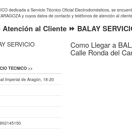
dedicada a Servicio Técnico Oficial Electrodomésticos, se encuentra
ARAGOZA y cuyos datos de contacto y teléfonos de atención al cliente 
o Atención al Cliente ⏩ BALAY SERVI
Como Llegar a BA
LAY SERVICIO
Calle Ronda del Can
CIO TECNICO >>
al Imperial de Aragón, 18-20
 902145150