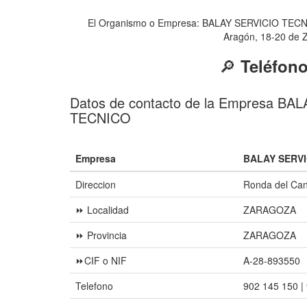
El Organismo o Empresa: BALAY SERVICIO TECNICO 
Aragón, 18-20 de Z
🔎
Teléfon
Datos de contacto de la Empresa BA
TECNICO
Empresa
BALAY SERVI
Direccion
Ronda del Can
⏩ Localidad
ZARAGOZA
⏩ Provincia
ZARAGOZA
⏩CIF o NIF
A-28-893550
Telefono
902 145 150 |