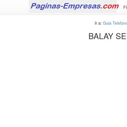
F
Ir a:
Guia Telefo
BALAY SE