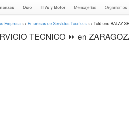
inanzas
Ocio
ITVs y Motor
Mensajerias
Organismos
nos Empresa
>>
Empresas de Servicios-Tecnicos
>> Teléfono BALAY S
RVICIO TECNICO ⏩ en ZARAGOZA