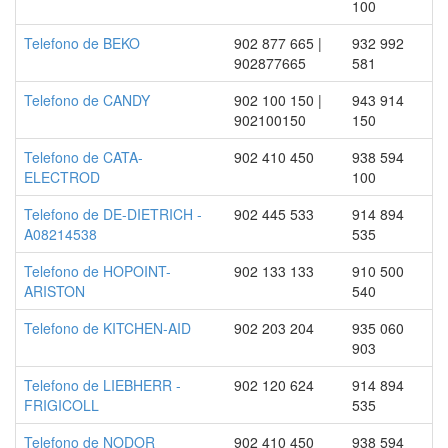
100
Telefono de BEKO
902 877 665 |
932 992
902877665
581
Telefono de CANDY
902 100 150 |
943 914
902100150
150
Telefono de CATA-
902 410 450
938 594
ELECTROD
100
Telefono de DE-DIETRICH -
902 445 533
914 894
A08214538
535
Telefono de HOPOINT-
902 133 133
910 500
ARISTON
540
Telefono de KITCHEN-AID
902 203 204
935 060
903
Telefono de LIEBHERR -
902 120 624
914 894
FRIGICOLL
535
Telefono de NODOR
902 410 450
938 594