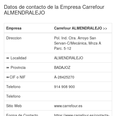
Datos de contacto de la Empresa Carrefour
ALMENDRALEJO
Empresa
Carrefour ALMENDRALEJO >>
Direccion
Pol. Ind. Ctra. Arroyo San
Servan-C/Mecánica, Mnza A
Parc. 5-12
⏩ Localidad
ALMENDRALEJO
⏩ Provincia
BADAJOZ
⏩CIF o NIF
A-28425270
Telefono
914 908 900
Telefono
Sitio Web
www.carrefour.es
Forma de Contacto
https://www.carrefour.es/contacta-