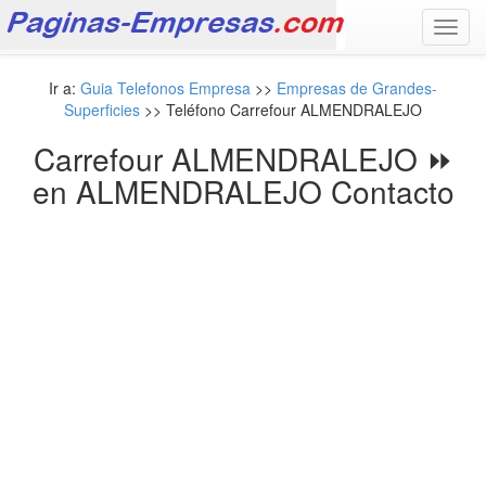
Toggl
navig
Ir a:
Guia Telefonos Empresa
>>
Empresas de Grandes-
Superficies
>> Teléfono Carrefour ALMENDRALEJO
Carrefour ALMENDRALEJO ⏩
en ALMENDRALEJO Contacto