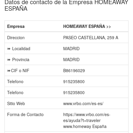
Datos de contacto de la Empresa HOMEAWAY
ESPAÑA
Empresa
HOMEAWAY ESPAÑA >>
Direccion
PASEO CASTELLANA, 259 A
⏩ Localidad
MADRID
⏩ Provincia
MADRID
⏩CIF o NIF
B86196029
Telefono
915235800
Telefono
915235800
Sitio Web
www.vrbo.com/es-es/
Forma de Contacto
https://www.vrbo.com/es-
es/ayuda?t=traveler
www.homeway España