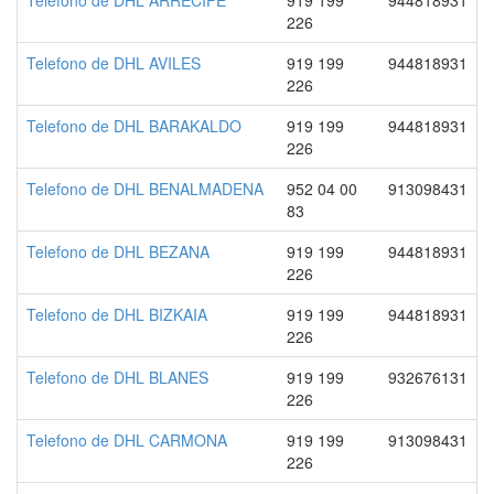
Telefono de DHL ARRECIFE
919 199
944818931
226
Telefono de DHL AVILES
919 199
944818931
226
Telefono de DHL BARAKALDO
919 199
944818931
226
Telefono de DHL BENALMADENA
952 04 00
913098431
83
Telefono de DHL BEZANA
919 199
944818931
226
Telefono de DHL BIZKAIA
919 199
944818931
226
Telefono de DHL BLANES
919 199
932676131
226
Telefono de DHL CARMONA
919 199
913098431
226