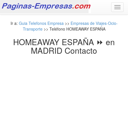
Toggl
navig
Ir a:
Guia Telefonos Empresa
>>
Empresas de Viajes-Ocio-
Transporte
>> Teléfono HOMEAWAY ESPAÑA
HOMEAWAY ESPAÑA ⏩ en
MADRID Contacto