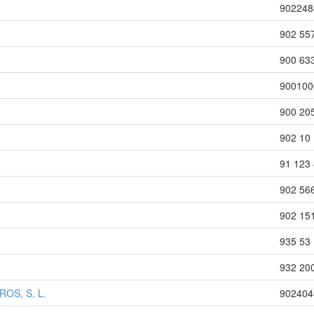
902248
902 55
900 63
900100
900 20
902 10 
91 123 
902 56
902 15
935 53 
932 20
OS, S. L.
902404