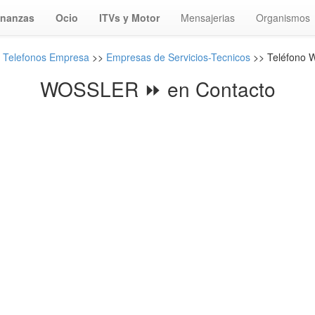
inanzas
Ocio
ITVs y Motor
Mensajerias
Organismos
 Telefonos Empresa
>>
Empresas de Servicios-Tecnicos
>> Teléfono
WOSSLER ⏩ en Contacto