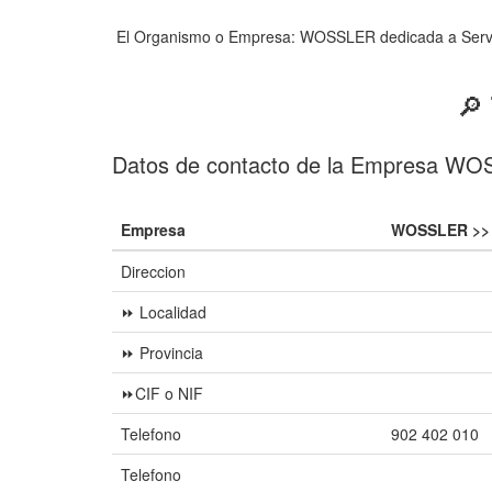
El Organismo o Empresa: WOSSLER dedicada a Servicio
🔎
Datos de contacto de la Empresa W
Empresa
WOSSLER >>
Direccion
⏩ Localidad
⏩ Provincia
⏩CIF o NIF
Telefono
902 402 010
Telefono