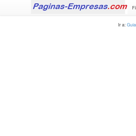
F
Ir a:
Guia