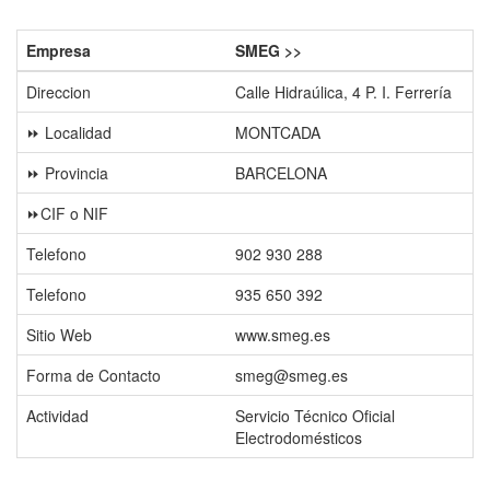
Empresa
SMEG >>
Direccion
Calle Hidraúlica, 4 P. I. Ferrería
⏩ Localidad
MONTCADA
⏩ Provincia
BARCELONA
⏩CIF o NIF
Telefono
902 930 288
Telefono
935 650 392
Sitio Web
www.smeg.es
Forma de Contacto
smeg@smeg.es
Actividad
Servicio Técnico Oficial
Electrodomésticos