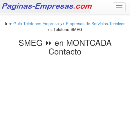
Toggl
navig
Ir a:
Guia Telefonos Empresa
>>
Empresas de Servicios-Tecnicos
>> Teléfono SMEG
SMEG ⏩ en MONTCADA
Contacto