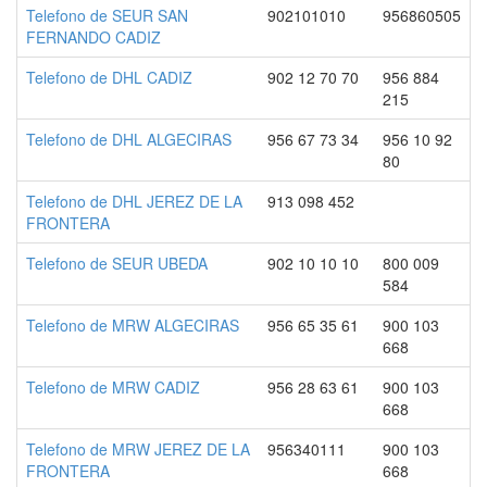
Telefono de SEUR SAN
902101010
956860505
FERNANDO CADIZ
Telefono de DHL CADIZ
902 12 70 70
956 884
215
Telefono de DHL ALGECIRAS
956 67 73 34
956 10 92
80
Telefono de DHL JEREZ DE LA
913 098 452
FRONTERA
Telefono de SEUR UBEDA
902 10 10 10
800 009
584
Telefono de MRW ALGECIRAS
956 65 35 61
900 103
668
Telefono de MRW CADIZ
956 28 63 61
900 103
668
Telefono de MRW JEREZ DE LA
956340111
900 103
FRONTERA
668