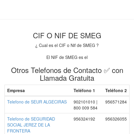
CIF O NIF DE SMEG
¿ Cual es el CIF o Nif de SMEG ?
El NIF de SMEG es el
Otros Telefonos de Contacto ✅ con
Llamada Gratuita
Empresa
Teléfono 1
Teléfono 2
Telefono de SEUR ALGECIRAS
902101010 |
956571284
800 009 584
Telefono de SEGURIDAD
956324192
956326055
SOCIAL JEREZ DE LA
FRONTERA