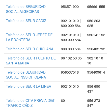
Telefono de SEGURIDAD
956571920
956661555
SOCIAL ALGECIRAS
Telefono de SEUR CADIZ
902101010 |
956 263
800 009 584
625
Telefono de SEUR JEREZ DE
902101010 |
956141152
LA FRONTERA
800 009 584
Telefono de SEUR CHICLANA
800 009 584
956402792
Telefono de SEUR PUERTO DE
96 132 53 35
902 10 10
SANTA MARIA
10
Telefono de SEGURIDAD
956537518
956409614
SOCIAL INSS CHICLANA
Telefono de SEUR LA LINEA
902101010
956 690
437
Telefono de CITA PREVIA DGT
60
956 273
TRAFICO CÁDIZ
847