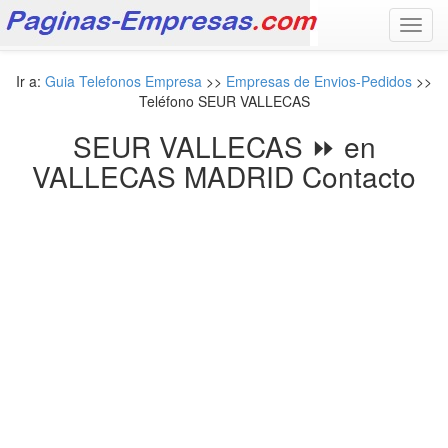
Toggl
navig
Ir a:
Guia Telefonos Empresa
>>
Empresas de Envios-Pedidos
>>
Teléfono SEUR VALLECAS
SEUR VALLECAS ⏩ en
VALLECAS MADRID Contacto