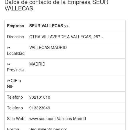
Datos de contacto de la Empresa SEUR
VALLECAS
Empresa
SEUR VALLECAS >>
Direccion
CTRA VILLAVERDE A VALLECAS, 257 -
⏩
VALLECAS MADRID
Localidad
⏩
MADRID
Provincia
⏩CIF o
NIF
Telefono
902101010
Telefono
913323649
Sitio Web
www.seur.com Vallecas Madrid
Forma
Seguimiento pedido: