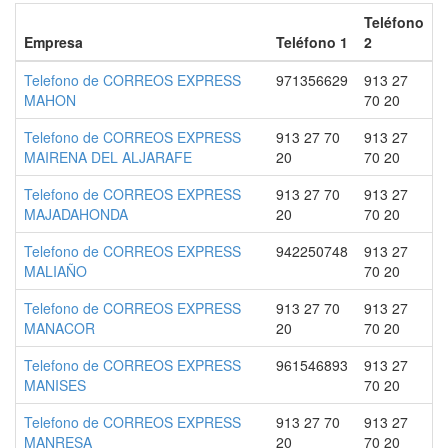
Teléfono
Empresa
Teléfono 1
2
Telefono de CORREOS EXPRESS
971356629
913 27
MAHON
70 20
Telefono de CORREOS EXPRESS
913 27 70
913 27
MAIRENA DEL ALJARAFE
20
70 20
Telefono de CORREOS EXPRESS
913 27 70
913 27
MAJADAHONDA
20
70 20
Telefono de CORREOS EXPRESS
942250748
913 27
MALIAÑO
70 20
Telefono de CORREOS EXPRESS
913 27 70
913 27
MANACOR
20
70 20
Telefono de CORREOS EXPRESS
961546893
913 27
MANISES
70 20
Telefono de CORREOS EXPRESS
913 27 70
913 27
MANRESA
20
70 20