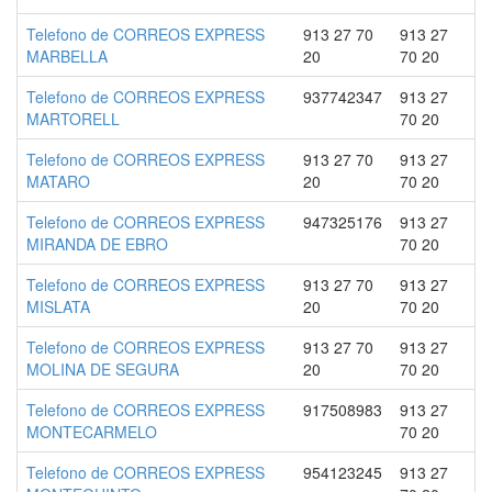
Telefono de CORREOS EXPRESS
913 27 70
913 27
MARBELLA
20
70 20
Telefono de CORREOS EXPRESS
937742347
913 27
MARTORELL
70 20
Telefono de CORREOS EXPRESS
913 27 70
913 27
MATARO
20
70 20
Telefono de CORREOS EXPRESS
947325176
913 27
MIRANDA DE EBRO
70 20
Telefono de CORREOS EXPRESS
913 27 70
913 27
MISLATA
20
70 20
Telefono de CORREOS EXPRESS
913 27 70
913 27
MOLINA DE SEGURA
20
70 20
Telefono de CORREOS EXPRESS
917508983
913 27
MONTECARMELO
70 20
Telefono de CORREOS EXPRESS
954123245
913 27