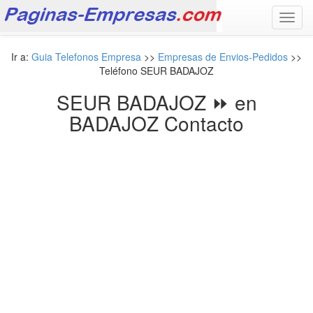
Toggl
navig
Ir a:
Guia Telefonos Empresa
>>
Empresas de Envios-Pedidos
>>
Teléfono SEUR BADAJOZ
SEUR BADAJOZ ⏩ en
BADAJOZ Contacto