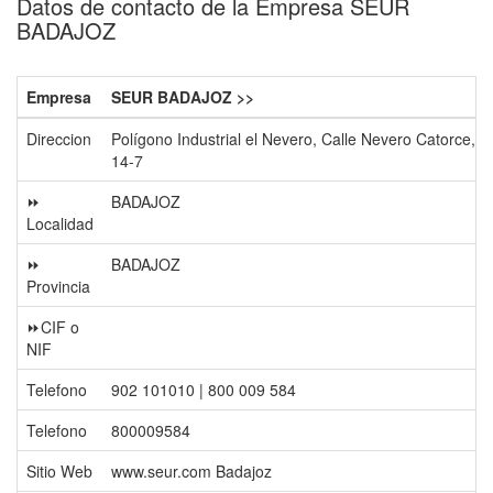
Datos de contacto de la Empresa SEUR
BADAJOZ
Empresa
SEUR BADAJOZ >>
Direccion
Polígono Industrial el Nevero, Calle Nevero Catorce,
14-7
⏩
BADAJOZ
Localidad
⏩
BADAJOZ
Provincia
⏩CIF o
NIF
Telefono
902 101010 | 800 009 584
Telefono
800009584
Sitio Web
www.seur.com Badajoz