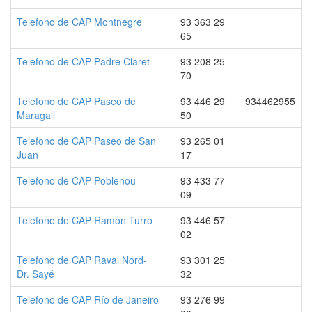
Telefono de CAP Montnegre
93 363 29
65
Telefono de CAP Padre Claret
93 208 25
70
Telefono de CAP Paseo de
93 446 29
934462955
Maragall
50
Telefono de CAP Paseo de San
93 265 01
Juan
17
Telefono de CAP Poblenou
93 433 77
09
Telefono de CAP Ramón Turró
93 446 57
02
Telefono de CAP Raval Nord-
93 301 25
Dr. Sayé
32
Telefono de CAP Río de Janeiro
93 276 99