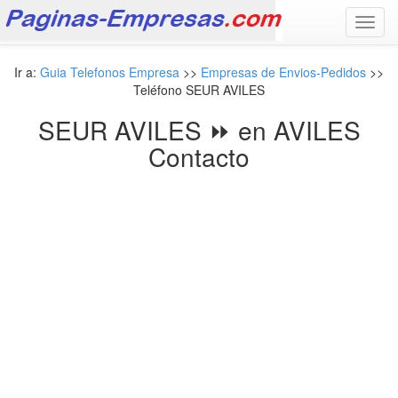
Toggl
navig
Ir a:
Guia Telefonos Empresa
>>
Empresas de Envios-Pedidos
>>
Teléfono SEUR AVILES
SEUR AVILES ⏩ en AVILES
Contacto