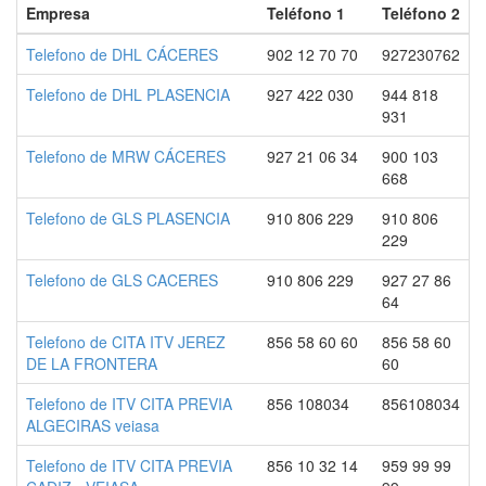
Empresa
Teléfono 1
Teléfono 2
Telefono de DHL CÁCERES
902 12 70 70
927230762
Telefono de DHL PLASENCIA
927 422 030
944 818
931
Telefono de MRW CÁCERES
927 21 06 34
900 103
668
Telefono de GLS PLASENCIA
910 806 229
910 806
229
Telefono de GLS CACERES
910 806 229
927 27 86
64
Telefono de CITA ITV JEREZ
856 58 60 60
856 58 60
DE LA FRONTERA
60
Telefono de ITV CITA PREVIA
856 108034
856108034
ALGECIRAS veiasa
Telefono de ITV CITA PREVIA
856 10 32 14
959 99 99