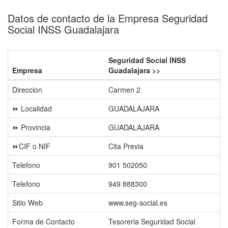
Datos de contacto de la Empresa Seguridad
Social INSS Guadalajara
Seguridad Social INSS
Empresa
Guadalajara >>
Direccion
Carmen 2
⏩ Localidad
GUADALAJARA
⏩ Provincia
GUADALAJARA
⏩CIF o NIF
Cita Previa
Telefono
901 502050
Telefono
949 888300
Sitio Web
www.seg-social.es
Forma de Contacto
Tesoreria Seguridad Social