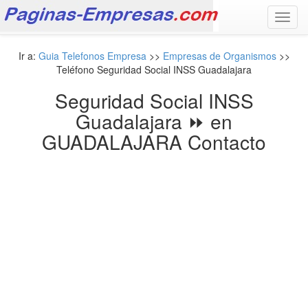
Toggl
navig
Ir a:
Guia Telefonos Empresa
>>
Empresas de Organismos
>>
Teléfono Seguridad Social INSS Guadalajara
Seguridad Social INSS
Guadalajara ⏩ en
GUADALAJARA Contacto