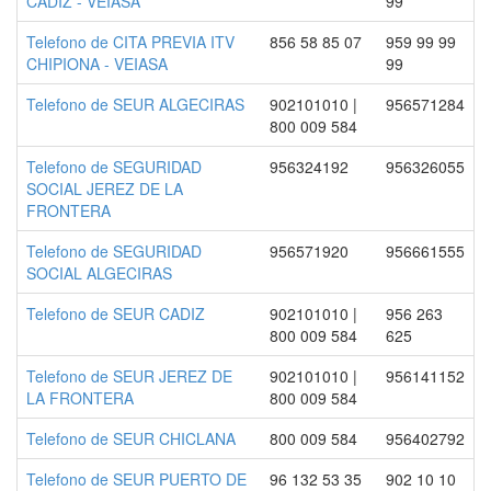
CADIZ - VEIASA
99
Telefono de CITA PREVIA ITV
856 58 85 07
959 99 99
CHIPIONA - VEIASA
99
Telefono de SEUR ALGECIRAS
902101010 |
956571284
800 009 584
Telefono de SEGURIDAD
956324192
956326055
SOCIAL JEREZ DE LA
FRONTERA
Telefono de SEGURIDAD
956571920
956661555
SOCIAL ALGECIRAS
Telefono de SEUR CADIZ
902101010 |
956 263
800 009 584
625
Telefono de SEUR JEREZ DE
902101010 |
956141152
LA FRONTERA
800 009 584
Telefono de SEUR CHICLANA
800 009 584
956402792
Telefono de SEUR PUERTO DE
96 132 53 35
902 10 10