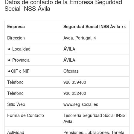
Datos de contacto de la Empresa Seguridad
Social INSS Ávila
Empresa
Seguridad Social INSS Ávila >>
Direccion
Avda. Portugal, 4
⏩ Localidad
ÁVILA
⏩ Provincia
ÁVILA
⏩CIF o NIF
Oficinas
Telefono
920 359400
Telefono
920 252400
Sitio Web
www.seg-social.es
Forma de Contacto
Tesoreria Seguridad Social INSS
Ávila
Actividad
Pensiones, Jubilaciones, Tarjeta