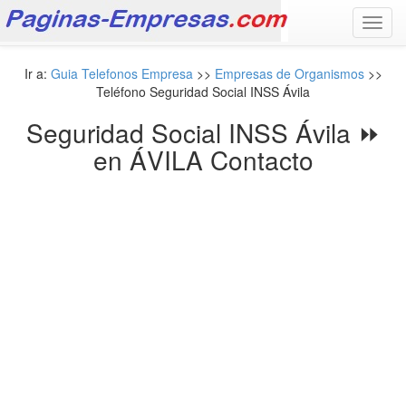
Toggl
navig
Ir a:
Guia Telefonos Empresa
>>
Empresas de Organismos
>>
Teléfono Seguridad Social INSS Ávila
Seguridad Social INSS Ávila ⏩
en ÁVILA Contacto