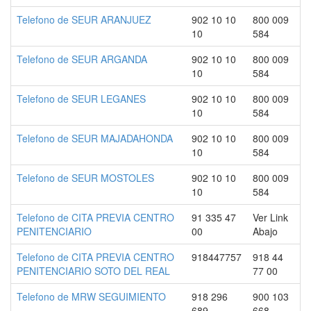
Telefono de SEUR ARANJUEZ
902 10 10
800 009
10
584
Telefono de SEUR ARGANDA
902 10 10
800 009
10
584
Telefono de SEUR LEGANES
902 10 10
800 009
10
584
Telefono de SEUR MAJADAHONDA
902 10 10
800 009
10
584
Telefono de SEUR MOSTOLES
902 10 10
800 009
10
584
Telefono de CITA PREVIA CENTRO
91 335 47
Ver Link
PENITENCIARIO
00
Abajo
Telefono de CITA PREVIA CENTRO
918447757
918 44
PENITENCIARIO SOTO DEL REAL
77 00
Telefono de MRW SEGUIMIENTO
918 296
900 103
689
668