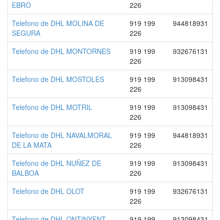
EBRO
226
Telefono de DHL MOLINA DE
919 199
944818931
SEGURA
226
Telefono de DHL MONTORNES
919 199
932676131
226
Telefono de DHL MOSTOLES
919 199
913098431
226
Telefono de DHL MOTRIL
919 199
913098431
226
Telefono de DHL NAVALMORAL
919 199
944818931
DE LA MATA
226
Telefono de DHL NUÑEZ DE
919 199
913098431
BALBOA
226
Telefono de DHL OLOT
919 199
932676131
226
Telefono de DHL ONTINYENT
919 199
913098431