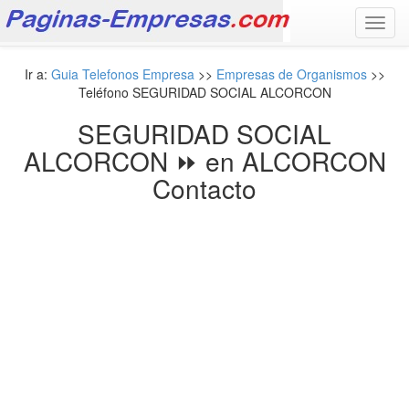
Toggl
navig
Ir a:
Guia Telefonos Empresa
>>
Empresas de Organismos
>>
Teléfono SEGURIDAD SOCIAL ALCORCON
SEGURIDAD SOCIAL
ALCORCON ⏩ en ALCORCON
Contacto