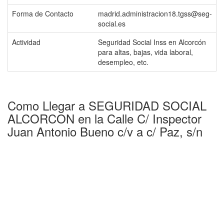
Forma de Contacto
madrid.administracion18.tgss@seg-
social.es
Actividad
Seguridad Social Inss en Alcorcón
para altas, bajas, vida laboral,
desempleo, etc.
Como Llegar a SEGURIDAD SOCIAL
ALCORCON en la Calle C/ Inspector
Juan Antonio Bueno c/v a c/ Paz, s/n