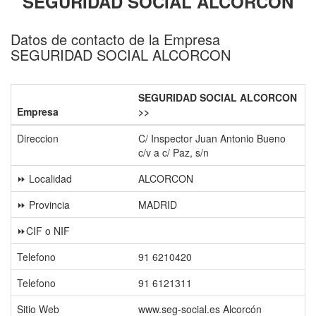
SEGURIDAD SOCIAL ALCORCON
Datos de contacto de la Empresa
SEGURIDAD SOCIAL ALCORCON
SEGURIDAD SOCIAL ALCORCON
Empresa
>>
Direccion
C/ Inspector Juan Antonio Bueno
c/v a c/ Paz, s/n
⏩ Localidad
ALCORCON
⏩ Provincia
MADRID
⏩CIF o NIF
Telefono
91 6210420
Telefono
91 6121311
Sitio Web
www.seg-social.es Alcorcón