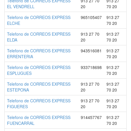
Telefono de CORREOS EXPRESS
913 27 70
913 27
EL VENDRELL
20
70 20
Telefono de CORREOS EXPRESS
965105407
913 27
ELCHE
70 20
Telefono de CORREOS EXPRESS
913 27 70
913 27
ELDA
20
70 20
Telefono de CORREOS EXPRESS
943516081
913 27
ERRENTERIA
70 20
Telefono de CORREOS EXPRESS
933718698
913 27
ESPLUGUES
70 20
Telefono de CORREOS EXPRESS
913 27 70
913 27
ESTEPONA
20
70 20
Telefono de CORREOS EXPRESS
913 27 70
913 27
FIGUERES
20
70 20
Telefono de CORREOS EXPRESS
914457767
913 27
FUENCARRAL
70 20