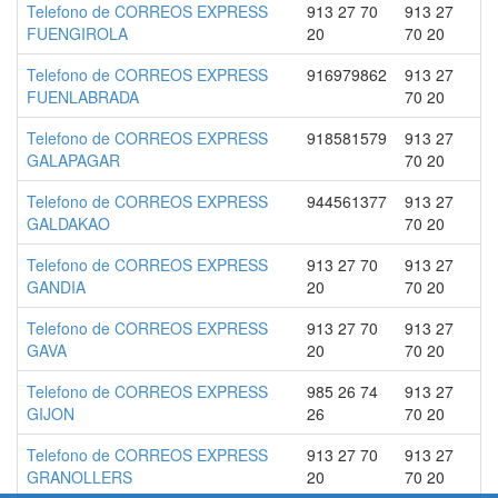
Telefono de CORREOS EXPRESS
913 27 70
913 27
FUENGIROLA
20
70 20
Telefono de CORREOS EXPRESS
916979862
913 27
FUENLABRADA
70 20
Telefono de CORREOS EXPRESS
918581579
913 27
GALAPAGAR
70 20
Telefono de CORREOS EXPRESS
944561377
913 27
GALDAKAO
70 20
Telefono de CORREOS EXPRESS
913 27 70
913 27
GANDIA
20
70 20
Telefono de CORREOS EXPRESS
913 27 70
913 27
GAVA
20
70 20
Telefono de CORREOS EXPRESS
985 26 74
913 27
GIJON
26
70 20
Telefono de CORREOS EXPRESS
913 27 70
913 27
GRANOLLERS
20
70 20