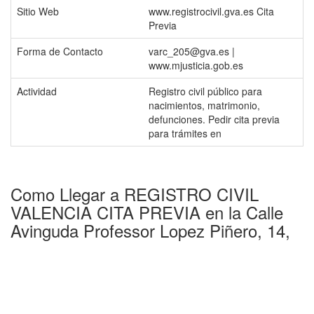
Sitio Web
www.registrocivil.gva.es Cita
Previa
Forma de Contacto
varc_205@gva.es |
www.mjusticia.gob.es
Actividad
Registro civil público para
nacimientos, matrimonio,
defunciones. Pedir cita previa
para trámites en
Como Llegar a REGISTRO CIVIL
VALENCIA CITA PREVIA en la Calle
Avinguda Professor Lopez Piñero, 14,