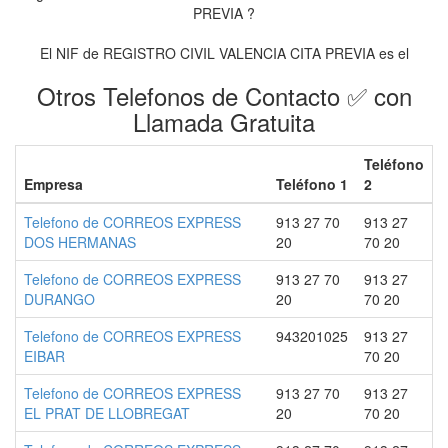
PREVIA ?
El NIF de REGISTRO CIVIL VALENCIA CITA PREVIA es el
Otros Telefonos de Contacto ✅ con
Llamada Gratuita
Teléfono
Empresa
Teléfono 1
2
Telefono de CORREOS EXPRESS
913 27 70
913 27
DOS HERMANAS
20
70 20
Telefono de CORREOS EXPRESS
913 27 70
913 27
DURANGO
20
70 20
Telefono de CORREOS EXPRESS
943201025
913 27
EIBAR
70 20
Telefono de CORREOS EXPRESS
913 27 70
913 27
EL PRAT DE LLOBREGAT
20
70 20