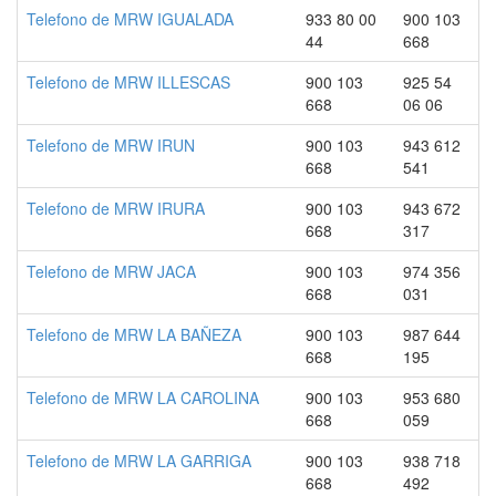
Telefono de MRW IGUALADA
933 80 00
900 103
44
668
Telefono de MRW ILLESCAS
900 103
925 54
668
06 06
Telefono de MRW IRUN
900 103
943 612
668
541
Telefono de MRW IRURA
900 103
943 672
668
317
Telefono de MRW JACA
900 103
974 356
668
031
Telefono de MRW LA BAÑEZA
900 103
987 644
668
195
Telefono de MRW LA CAROLINA
900 103
953 680
668
059
Telefono de MRW LA GARRIGA
900 103
938 718
668
492