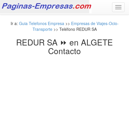
Toggl
navig
Ir a:
Guia Telefonos Empresa
>>
Empresas de Viajes-Ocio-
Transporte
>> Teléfono REDUR SA
REDUR SA ⏩ en ALGETE
Contacto