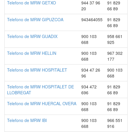
Telefono de MRW GETXO
944 37 96
91 829
20
66 89
Telefono de MRW GIPUZCOA
943464055
91 829
66 89
Telefono de MRW GUADIX
900 103
958 661
668
925
Telefono de MRW HELLIN
900 103
967 302
668
177
Telefono de MRW HOSPITALET
934 47 26
900 103
96
668
Telefono de MRW HOSPITALET DE
934 472
91 829
LLOBREGAT
696
66 89
Telefono de MRW HUERCAL OVERA
900 103
91 829
668
66 89
Telefono de MRW IBI
900 103
966 551
668
916