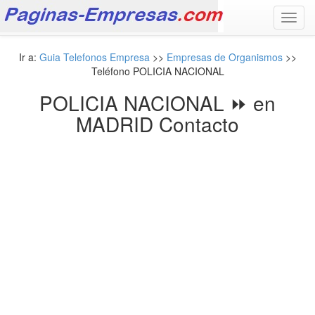
Toggl
navig
Ir a:
Guia Telefonos Empresa
>>
Empresas de Organismos
>>
Teléfono POLICIA NACIONAL
POLICIA NACIONAL ⏩ en
MADRID Contacto