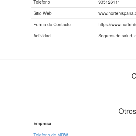
Telefono
935126111
Sitio Web
www.nortehispana.
Forma de Contacto
https://www.norteh
Actividad
Seguros de salud, c
C
Otros
Empresa
Telefono de MRW