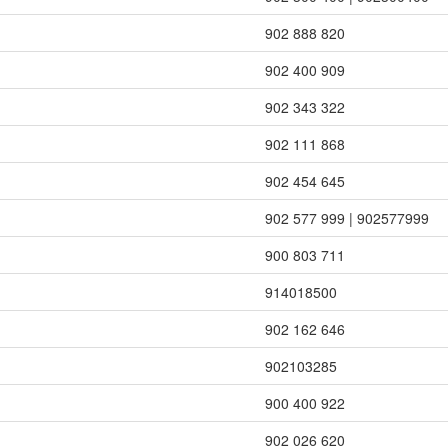
902 888 820
902 400 909
902 343 322
902 111 868
902 454 645
902 577 999 | 902577999
900 803 711
914018500
902 162 646
902103285
900 400 922
902 026 620