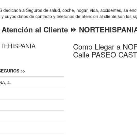
icada a Seguros de salud, coche, hogar, vida, accidentes, se enc
 cuyos datos de contacto y teléfonos de atención al cliente son los si
o Atención al Cliente ⏩ NORTEHISPA
Como Llegar a N
ORTEHISPANIA
Calle PASEO CAST
SEGUROS >>
A, 4.