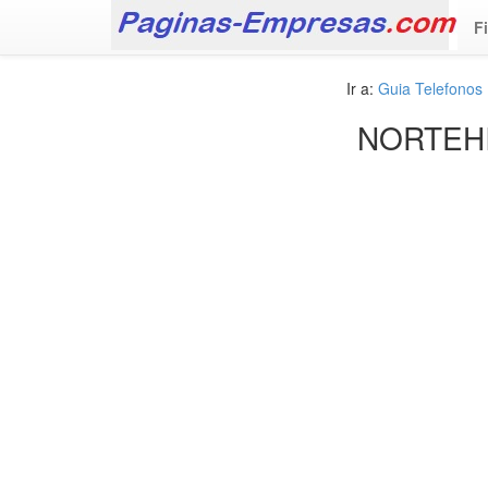
F
Ir a:
Guia Telefonos
NORTEHI