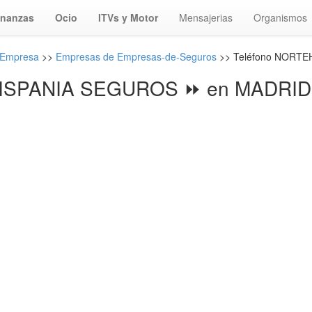
inanzas
Ocio
ITVs y Motor
Mensajerias
Organismos
 Empresa
>>
Empresas de Empresas-de-Seguros
>> Teléfono NORT
SPANIA SEGUROS ⏩ en MADRID 