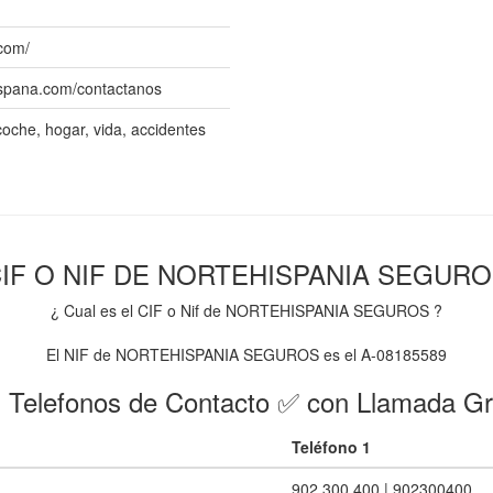
com/
ispana.com/contactanos
oche, hogar, vida, accidentes
IF O NIF DE NORTEHISPANIA SEGUR
¿ Cual es el CIF o Nif de NORTEHISPANIA SEGUROS ?
El NIF de NORTEHISPANIA SEGUROS es el A-08185589
 Telefonos de Contacto ✅ con Llamada Gr
Teléfono 1
902 300 400 | 902300400