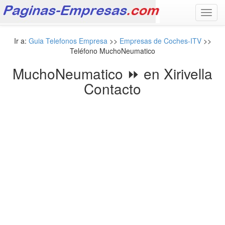
Toggl
navig
Ir a:
Guia Telefonos Empresa
>>
Empresas de Coches-ITV
>>
Teléfono MuchoNeumatico
MuchoNeumatico ⏩ en Xirivella
Contacto