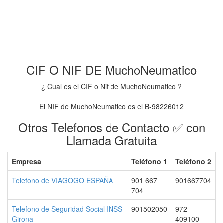
CIF O NIF DE MuchoNeumatico
¿ Cual es el CIF o Nif de MuchoNeumatico ?
El NIF de MuchoNeumatico es el B-98226012
Otros Telefonos de Contacto ✅ con
Llamada Gratuita
Empresa
Teléfono 1
Teléfono 2
Telefono de VIAGOGO ESPAÑA
901 667
901667704
704
Telefono de Seguridad Social INSS
901502050
972
Girona
409100