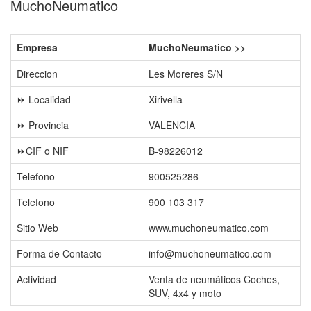
MuchoNeumatico
Empresa
MuchoNeumatico >>
Direccion
Les Moreres S/N
⏩ Localidad
Xirivella
⏩ Provincia
VALENCIA
⏩CIF o NIF
B-98226012
Telefono
900525286
Telefono
900 103 317
Sitio Web
www.muchoneumatico.com
Forma de Contacto
info@muchoneumatico.com
Actividad
Venta de neumáticos Coches,
SUV, 4x4 y moto