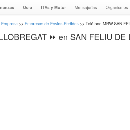
inanzas
Ocio
ITVs y Motor
Mensajerias
Organismos
s Empresa
>>
Empresas de Envios-Pedidos
>> Teléfono MRW SAN FE
LLOBREGAT ⏩ en SAN FELIU DE 