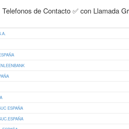
 Telefonos de Contacto ✅ con Llamada Gr
.A.
 ESPAÑA
RENLEENBANK
PAÑA
ÑA
SUC ESPAÑA
SUC.ESPAÑA