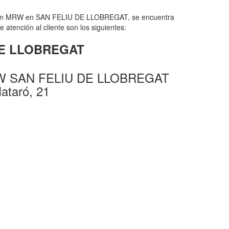
 con MRW en SAN FELIU DE LLOBREGAT, se encuentra
tención al cliente son los siguientes:
 DE LLOBREGAT
RW SAN FELIU DE LLOBREGAT
Mataró, 21