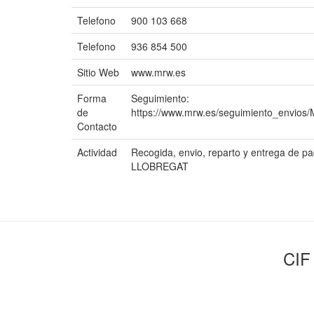
Telefono
900 103 668
Telefono
936 854 500
Sitio Web
www.mrw.es
Forma
Seguimiento:
de
https://www.mrw.es/seguimiento_envios
Contacto
Actividad
Recogida, envio, reparto y entrega de
LLOBREGAT
CIF