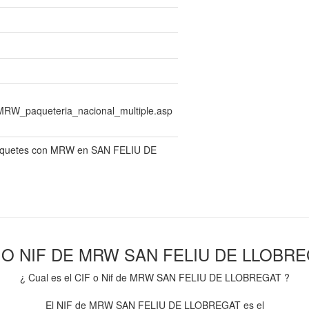
/MRW_paqueteria_nacional_multiple.asp
 paquetes con MRW en SAN FELIU DE
 O NIF DE MRW SAN FELIU DE LLOBR
¿ Cual es el CIF o Nif de MRW SAN FELIU DE LLOBREGAT ?
El NIF de MRW SAN FELIU DE LLOBREGAT es el