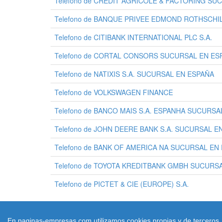
Telefono de CREDIT AGRICOLE & FACTORING SUC
Telefono de BANQUE PRIVEE EDMOND ROTHSCH
Telefono de CITIBANK INTERNATIONAL PLC S.A.
Telefono de CORTAL CONSORS SUCURSAL EN ESP
Telefono de NATIXIS S.A. SUCURSAL EN ESPAÑA
Telefono de VOLKSWAGEN FINANCE
Telefono de BANCO MAIS S.A. ESPANHA SUCURS
Telefono de JOHN DEERE BANK S.A. SUCURSAL E
Telefono de BANK OF AMERICA NA SUCURSAL EN
Telefono de TOYOTA KREDITBANK GMBH SUCURS
Telefono de PICTET & CIE (EUROPE) S.A.
En paginas-empresas.com utilizamos cookies propias y de terceros. C