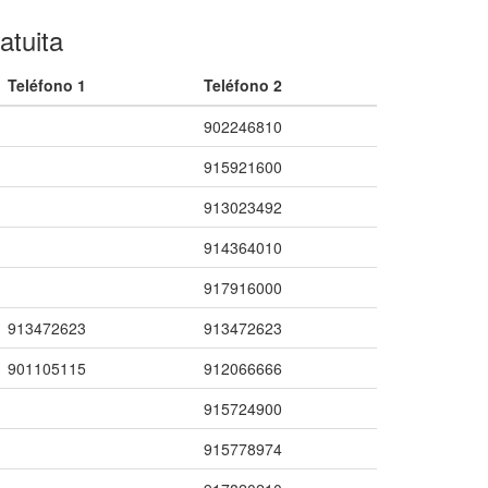
atuita
Teléfono 1
Teléfono 2
902246810
915921600
913023492
914364010
917916000
913472623
913472623
901105115
912066666
915724900
915778974