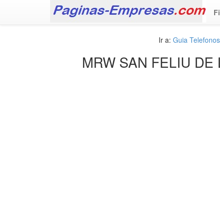
F
Ir a:
Guia Telefono
MRW SAN FELIU DE 