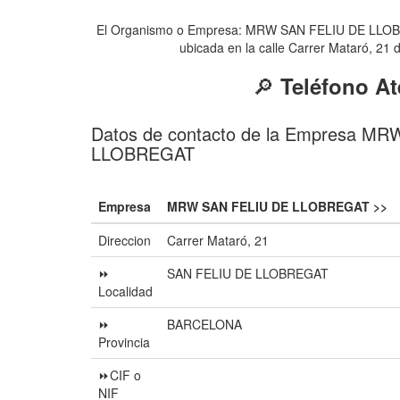
El Organismo o Empresa: MRW SAN FELIU DE LLOBRE
ubicada en la calle Carrer Mataró, 21
🔎
Teléfono A
Datos de contacto de la Empresa M
LLOBREGAT
Empresa
MRW SAN FELIU DE LLOBREGAT >>
Direccion
Carrer Mataró, 21
⏩
SAN FELIU DE LLOBREGAT
Localidad
⏩
BARCELONA
Provincia
⏩CIF o
NIF