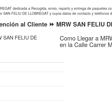
GAT dedicada a Recogida, envio, reparto y entrega de paquetes
 de SAN FELIU DE LLOBREGAT y cuyos datos de contacto y teléfonos de a
tención al Cliente ⏩ MRW SAN FELIU
Como Llegar a M
RW SAN FELIU DE
en la Calle Carrer 