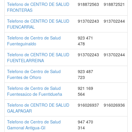
Telefono de CENTRO DE SALUD
918872563
918872521
FRONTERAS
Telefono de CENTRO DE SALUD
913702243
913702244
FUENCARRAL
Telefono de Centro de Salud
923 471
Fuenteguinaldo
478
Telefono de CENTRO DE SALUD
913702243
913702244
FUENTELARREINA
Telefono de Centro de Salud
923 487
Fuentes de Oñoro
723
Telefono de Centro de Salud
921 169
Fuentesaúco de Fuentidueña
564
Telefono de CENTRO DE SALUD
916026937
916026936
GALAPAGAR
Telefono de Centro de Salud
947 470
Gamonal Antigua-GI
314