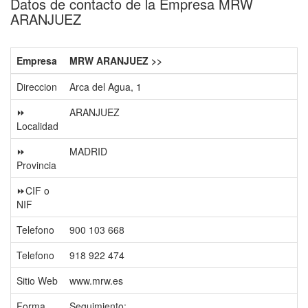
Datos de contacto de la Empresa MRW
ARANJUEZ
Empresa
MRW ARANJUEZ >>
Direccion
Arca del Agua, 1
⏩
ARANJUEZ
Localidad
⏩
MADRID
Provincia
⏩CIF o
NIF
Telefono
900 103 668
Telefono
918 922 474
Sitio Web
www.mrw.es
Forma
Seguimiento: