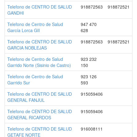
Telefono de CENTRO DE SALUD
918872563
918872521
GANDHI
Telefono de Centro de Salud
947 470
García Lorca GII
628
Telefono de CENTRO DE SALUD
918872563
918872521
GARCIA NOBLEJAS
Telefono de Centro de Salud
923 232
Garrido Norte (Sisinio de Castro)
150
Telefono de Centro de Salud
923 126
Garrido Sur
593
Telefono de CENTRO DE SALUD
915059406
GENERAL FANJUL
Telefono de CENTRO DE SALUD
915059406
GENERAL RICARDOS
Telefono de CENTRO DE SALUD
916008111
GETAFE NORTE