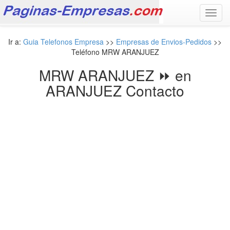
Toggl
navig
Ir a:
Guia Telefonos Empresa
>>
Empresas de Envios-Pedidos
>>
Teléfono MRW ARANJUEZ
MRW ARANJUEZ ⏩ en
ARANJUEZ Contacto