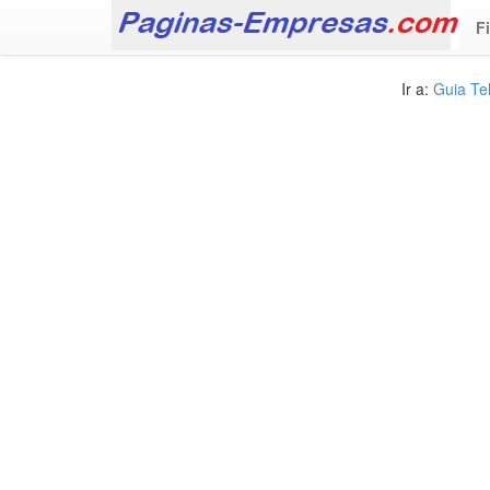
F
Ir a:
Guia Te