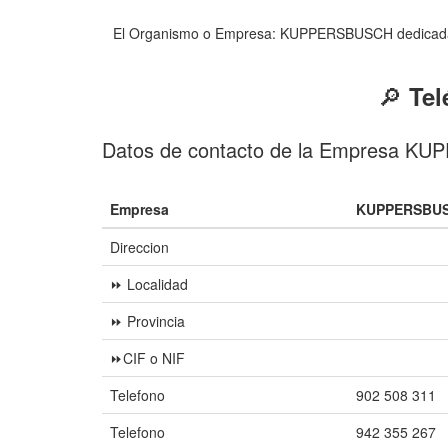
El Organismo o Empresa: KUPPERSBUSCH dedicada a Se
🔎
Tel
Datos de contacto de la Empresa 
Empresa
KUPPERSBUS
Direccion
⏩ Localidad
⏩ Provincia
⏩CIF o NIF
Telefono
902 508 311
Telefono
942 355 267