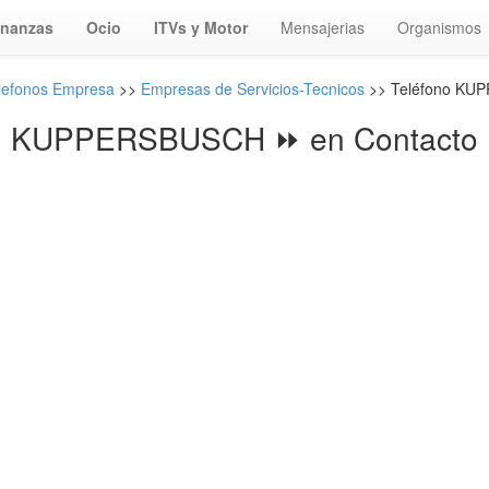
inanzas
Ocio
ITVs y Motor
Mensajerias
Organismos
lefonos Empresa
>>
Empresas de Servicios-Tecnicos
>> Teléfono KU
KUPPERSBUSCH ⏩ en Contacto