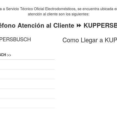
rvicio Técnico Oficial Electrodomésticos, se encuentra ubicada en l
atención al cliente son los siguientes:
éfono Atención al Cliente ⏩ KUPPER
Como Llegar a KU
KUPPERSBUSCH
CH >>