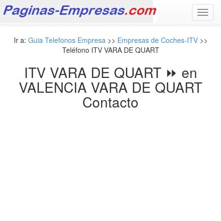
Toggl
navig
Ir a:
Guia Telefonos Empresa
>>
Empresas de Coches-ITV
>>
Teléfono ITV VARA DE QUART
ITV VARA DE QUART ⏩ en
VALENCIA VARA DE QUART
Contacto