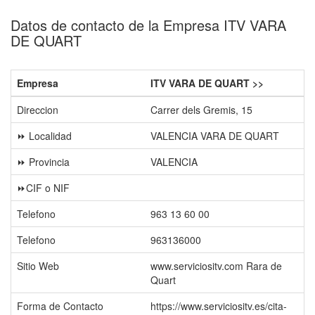
Datos de contacto de la Empresa ITV VARA
DE QUART
Empresa
ITV VARA DE QUART >>
Direccion
Carrer dels Gremis, 15
⏩ Localidad
VALENCIA VARA DE QUART
⏩ Provincia
VALENCIA
⏩CIF o NIF
Telefono
963 13 60 00
Telefono
963136000
Sitio Web
www.serviciositv.com Rara de
Quart
Forma de Contacto
https://www.serviciositv.es/cita-