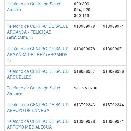
Telefono de Centro de Salud
920 300
Arévalo
094, 920
300 118
Telefono de CENTRO DE SALUD
913909978
913909971
ARGANDA - FELICIDAD
(ARGANDA 2)
Telefono de CENTRO DE SALUD
913909978
913909971
ARGANDA DEL REY (ARGANDA
1)
Telefono de CENTRO DE SALUD
916026937
916026936
ARGÜELLES
Telefono de Centro de Salud
987 256 200
Armunia
Telefono de CENTRO DE SALUD
913702243
913702244
ARROYO DE LA VEGA
Telefono de CENTRO DE SALUD
913909978
913909971
ARROYO MEDIALEGUA