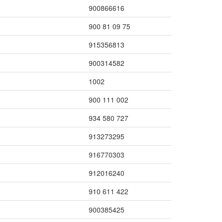
900866616
900 81 09 75
915356813
900314582
1002
900 111 002
934 580 727
913273295
916770303
912016240
910 611 422
900385425