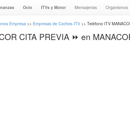
inanzas
Ocio
ITVs y Motor
Mensajerias
Organismos
fonos Empresa
>>
Empresas de Coches-ITV
>> Teléfono ITV MANACO
COR CITA PREVIA ⏩ en MANACOR