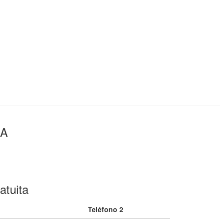
IA
atuita
Teléfono 2