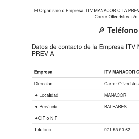
El Organismo o Empresa: ITV MANACOR CITA PREVIA de
Carrer Oliveristes, s/
🔎
Teléfono
Datos de contacto de la Empresa I
PREVIA
Empresa
ITV MANACOR C
Direccion
Carrer Oliveristes
⏩ Localidad
MANACOR
⏩ Provincia
BALEARES
⏩CIF o NIF
Telefono
971 55 50 62