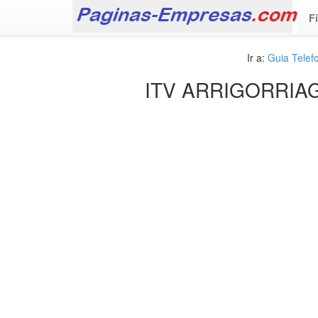
F
Ir a:
Guia Tele
ITV ARRIGORRIAG