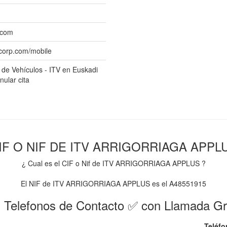
.com
scorp.com/mobile
 de Vehículos - ITV en Euskadi
nular cita
IF O NIF DE ITV ARRIGORRIAGA APPL
¿ Cual es el CIF o Nif de ITV ARRIGORRIAGA APPLUS ?
El NIF de ITV ARRIGORRIAGA APPLUS es el A48551915
 Telefonos de Contacto ✅ con Llamada Gr
Teléfo