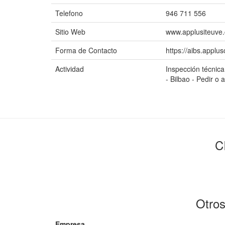
Telefono
946 711 556
Sitio Web
www.applusiteuve
Forma de Contacto
https://aibs.applu
Actividad
Inspección técnica
- Bilbao - Pedir o a
C
Otros
Empresa