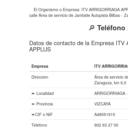
El Organismo o Empresa: ITV ARRIGORRIAGA APPLUS d
calle Área de servicio de Jambide Autopista Bilbao - 
🔎
Teléfono
Datos de contacto de la Empresa I
APPLUS
Empresa
ITV ARRIGORRIA
Direccion
Área de servicio d
Zaragoza, km 6,5
⏩ Localidad
ARRIGORRIAGA -
⏩ Provincia
VIZCAYA
⏩CIF o NIF
A48551915
Telefono
902 93 27 00