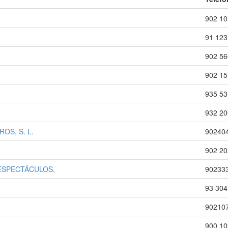
902 10
91 123
902 56
902 15
935 53
932 20
OS, S. L.
90240
902 20
Y ESPECTÁCULOS,
90233
93 304
90210
900 10