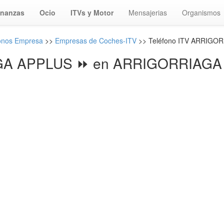
inanzas
Ocio
ITVs y Motor
Mensajerias
Organismos
fonos Empresa
>>
Empresas de Coches-ITV
>> Teléfono ITV ARRIGO
A APPLUS ⏩ en ARRIGORRIAGA -