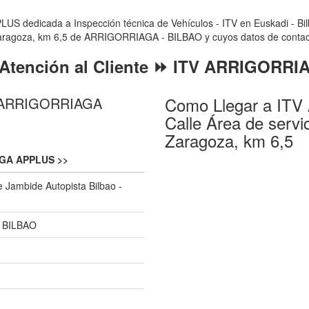
edicada a Inspección técnica de Vehículos - ITV en Euskadi - Bilbao
Zaragoza, km 6,5 de ARRIGORRIAGA - BILBAO y cuyos datos de contacto 
 Atención al Cliente ⏩ ITV ARRIGORR
Como Llegar a IT
TV ARRIGORRIAGA
Calle Área de servi
Zaragoza, km 6,5
GA APPLUS >>
e Jambide Autopista Bilbao -
 BILBAO