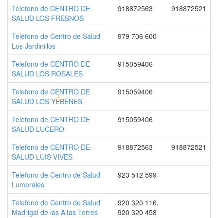
Telefono de CENTRO DE
918872563
918872521
SALUD LOS FRESNOS
Telefono de Centro de Salud
979 706 600
Los Jardinillos
Telefono de CENTRO DE
915059406
SALUD LOS ROSALES
Telefono de CENTRO DE
915059406
SALUD LOS YÉBENES
Telefono de CENTRO DE
915059406
SALUD LUCERO
Telefono de CENTRO DE
918872563
918872521
SALUD LUIS VIVES
Telefono de Centro de Salud
923 512 599
Lumbrales
Telefono de Centro de Salud
920 320 116,
Madrigal de las Altas Torres
920 320 458