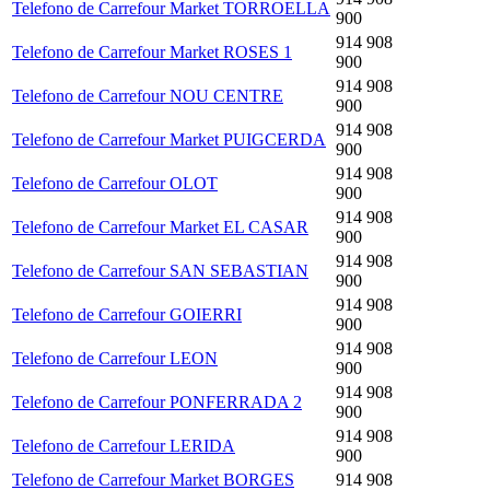
Telefono de Carrefour Market TORROELLA
900
914 908
Telefono de Carrefour Market ROSES 1
900
914 908
Telefono de Carrefour NOU CENTRE
900
914 908
Telefono de Carrefour Market PUIGCERDA
900
914 908
Telefono de Carrefour OLOT
900
914 908
Telefono de Carrefour Market EL CASAR
900
914 908
Telefono de Carrefour SAN SEBASTIAN
900
914 908
Telefono de Carrefour GOIERRI
900
914 908
Telefono de Carrefour LEON
900
914 908
Telefono de Carrefour PONFERRADA 2
900
914 908
Telefono de Carrefour LERIDA
900
Telefono de Carrefour Market BORGES
914 908