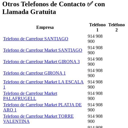
Otros Telefonos de Contacto ✅ con
Llamada Gratuita
Teléfono
Teléfono
Empresa
1
2
914 908
Telefono de Carrefour SANTIAGO
900
914 908
Telefono de Carrefour Market SANTIAGO
900
914 908
Telefono de Carrefour Market GIRONA 3
900
914 908
Telefono de Carrefour GIRONA 1
900
Telefono de Carrefour Market LA ESCALA
914 908
1
900
Telefono de Carrefour Market
914 908
PALAFRUGELL
900
Telefono de Carrefour Market PLATJA DE
914 908
ARO 1
900
Telefono de Carrefour Market TORRE
914 908
VALENTINA
900
914 908