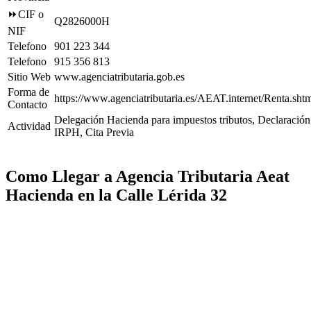
⏩CIF o
Q2826000H
NIF
Telefono
901 223 344
Telefono
915 356 813
Sitio Web
www.agenciatributaria.gob.es
Forma de
https://www.agenciatributaria.es/AEAT.internet/Renta.sht
Contacto
Delegación Hacienda para impuestos tributos, Declaración
Actividad
IRPH, Cita Previa
Como Llegar a Agencia Tributaria Aeat
Hacienda en la Calle Lérida 32