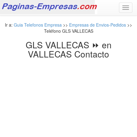
Toggl
navig
Ir a:
Guia Telefonos Empresa
>>
Empresas de Envios-Pedidos
>>
Teléfono GLS VALLECAS
GLS VALLECAS ⏩ en
VALLECAS Contacto