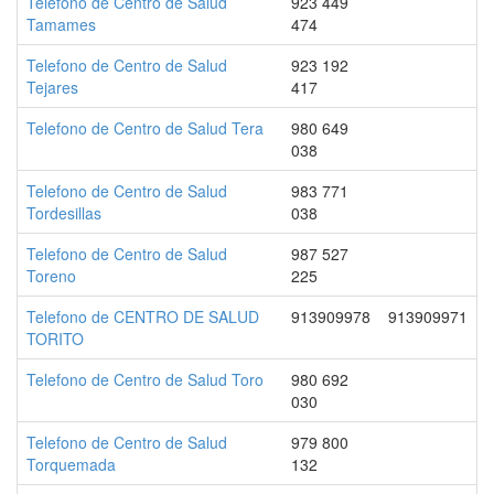
Telefono de Centro de Salud
923 449
Tamames
474
Telefono de Centro de Salud
923 192
Tejares
417
Telefono de Centro de Salud Tera
980 649
038
Telefono de Centro de Salud
983 771
Tordesillas
038
Telefono de Centro de Salud
987 527
Toreno
225
Telefono de CENTRO DE SALUD
913909978
913909971
TORITO
Telefono de Centro de Salud Toro
980 692
030
Telefono de Centro de Salud
979 800
Torquemada
132