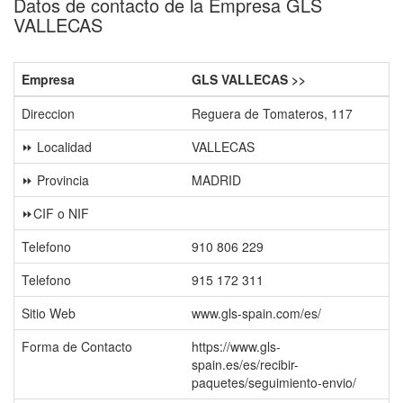
Datos de contacto de la Empresa GLS
VALLECAS
Empresa
GLS VALLECAS >>
Direccion
Reguera de Tomateros, 117
⏩ Localidad
VALLECAS
⏩ Provincia
MADRID
⏩CIF o NIF
Telefono
910 806 229
Telefono
915 172 311
Sitio Web
www.gls-spain.com/es/
Forma de Contacto
https://www.gls-
spain.es/es/recibir-
paquetes/seguimiento-envio/