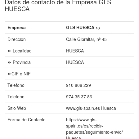
Datos de contacto de la Empresa GLS
HUESCA
Empresa
GLS HUESCA >>
Direccion
Calle Gibraltar, nº 45
⏩ Localidad
HUESCA
⏩ Provincia
HUESCA
⏩CIF o NIF
Telefono
910 806 229
Telefono
974 35 37 86
Sitio Web
www.gls-spain.es Huesca
Forma de Contacto
https://www.gls-
spain.es/es/recibir-
paquetes/seguimiento-envio/
Huesca