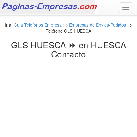
Toggl
navig
Ir a:
Guia Telefonos Empresa
>>
Empresas de Envios-Pedidos
>>
Teléfono GLS HUESCA
GLS HUESCA ⏩ en HUESCA
Contacto